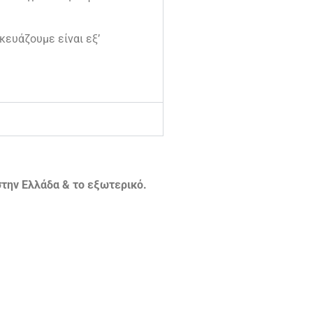
κευάζουμε είναι εξ’
την Ελλάδα & το εξωτερικό.