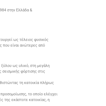
984 στην Ελλάδα &
ιτουργεί ως τέλειος φυσικός
ες που είναι ανώτερες από
 ξύλου ως υλικό, στη μεγάλη
ς σεισμικής φόρτισης στις
αθιστώντας τη κατοικία πλήρως
προσομοίωσης, το οποίο ελέγχει
ς της εκάστοτε κατοικίας, η