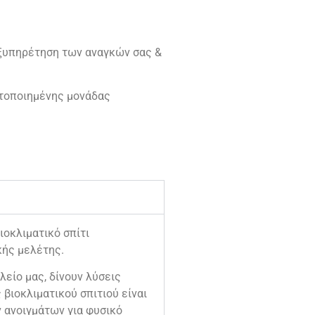
εξυπηρέτηση των αναγκών σας &
ετοποιημένης μονάδας
οκλιματικό σπίτι
κής μελέτης.
λείο μας, δίνουν λύσεις
βιοκλιματικού σπιτιού είναι
ν ανοιγμάτων για φυσικό