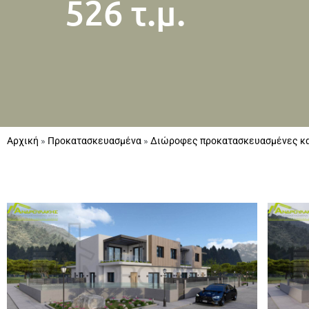
526 τ.μ.
Αρχική
»
Προκατασκευασμένα
»
Διώροφες προκατασκευασμένες κα