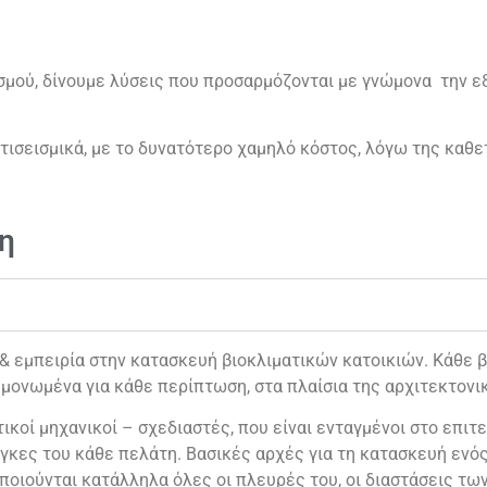
ασμού, δίνουμε λύσεις που προσαρμόζονται με γνώμονα την 
ντισεισμικά, με το δυνατότερο χαμηλό κόστος, λόγω της καθ
η
εμπειρία στην κατασκευή βιοκλιματικών κατοικιών. Κάθε βι
μονωμένα για κάθε περίπτωση, στα πλαίσια της αρχιτεκτονι
ικοί μηχανικοί – σχεδιαστές, που είναι ενταγμένοι στο επιτε
γκες του κάθε πελάτη. Βασικές αρχές για τη κατασκευή ενός 
ποιούνται κατάλληλα όλες οι πλευρές του, οι διαστάσεις τω