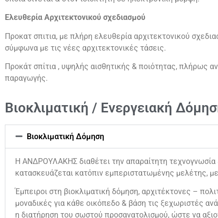
Ελευθερία Αρχιτεκτονικού σχεδιασμού
Προκατ σπιτια, με πλήρη ελευθερία αρχιτεκτονικού σχεδι
σύμφωνα με τις νέες αρχιτεκτονικές τάσεις.
Προκάτ σπίτια , υψηλής αισθητικής & ποιότητας, πλήρως α
παραγωγής.
Βιοκλιματική / Ενεργειακή Δόμησ
Βιοκλιματική Δόμηση
Η ΑΝΔΡΟΥΛΑΚΗΣ διαθέτει την απαραίτητη τεχνογνωσία & 
κατασκευάζεται κατόπιν εμπεριστατωμένης μελέτης, με
Έμπειροι στη βιοκλιματική δόμηση, αρχιτέκτονες – πολιτ
μοναδικές για κάθε οικόπεδο & βάση τις ξεχωριστές ανά
η διατήρηση του σωστού προσανατολισμού, ώστε να αξιο