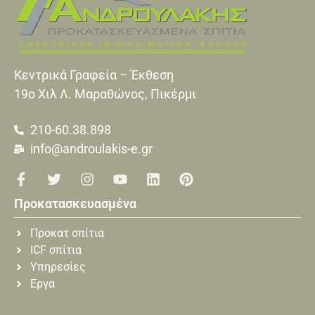
Κεντρικά Γραφεία – Έκθεση
19o Xιλ Λ. Μαραθώνος, Πικέρμι
210-60.38.898
info@androulakis-e.gr
Προκατασκευασμένα
Προκατ σπίτια
ICF σπίτια
Υπηρεσίες
Εργα