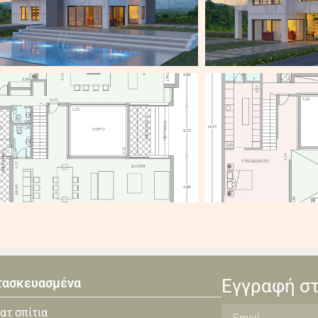
τασκευασμένα
Εγγραφή στ
ατ σπίτια