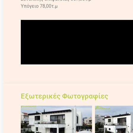
Υπόγειο 78,00τ.μ
Εξωτερικές Φωτογραφίες