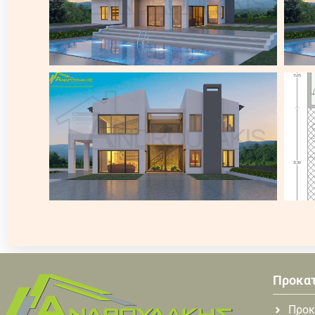
Προκα
Προκ