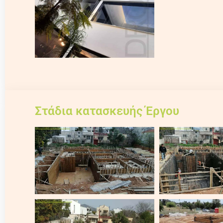
Στάδια κατασκευής Έργου