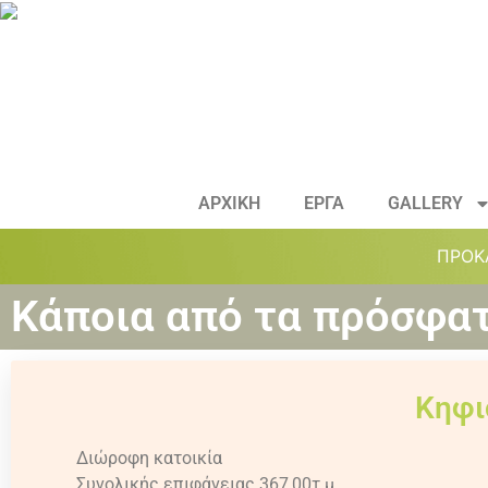
ΑΡΧΙΚΗ
ΕΡΓΑ
GALLERY
ΠΡΟΚ
Κάποια από τα πρόσφα
Κηφι
Διώροφη κατοικία
Συνολικής επιφάνειας 367,00τ.μ