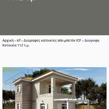
Αρχική
»
icf
»
Διώροφες κατοικίες απο μπετόν ICF
»
Διώροφη
Κατοικία 112 τ.μ.