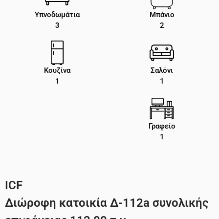
Υπνοδωμάτια
Μπάνιο
3
2
Κουζίνα
Σαλόνι
1
1
Γραφείο
1
ICF
Διώροφη κατοικία Δ-112a συνολικής