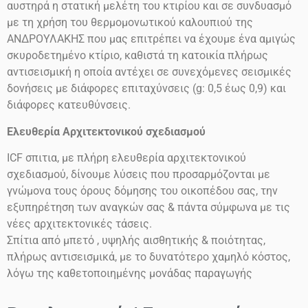
αυστηρά η στατική μελέτη του κτιρίου και σε συνδυασμό
με τη χρήση του θερμομονωτικού καλουπιού της
ΑΝΔΡΟΥΛΑΚΗΣ που μας επιτρέπει να έχουμε ένα αμιγώς
σκυροδετημένο κτίριο, καθιστά τη κατοικία πλήρως
αντισεισμική η οποία αντέχει σε συνεχόμενες σεισμικές
δονήσεις
με διάφορες επιταχύνσεις
(g: 0,5 έως 0,9)
και
διάφορες κατευθύνσεις.
Ελευθερία Αρχιτεκτονικού σχεδιασμού
ICF
σπιτια, με πλήρη ελευθερία αρχιτεκτονικού
σχεδιασμού, δίνουμε λύσεις που προσαρμόζονται με
γνώμονα τους όρους δόμησης του οικοπέδου σας, την
εξυπηρέτηση των αναγκών σας & πάντα σύμφωνα με τις
νέες αρχιτεκτονικές τάσεις.
Σπίτια από μπετό , υψηλής αισθητικής & ποιότητας,
πλήρως αντισεισμικά, με το δυνατότερο χαμηλό κόστος,
λόγω της καθετοποιημένης μονάδας παραγωγής