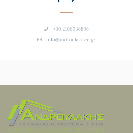
+30 2106038898
info@androulakis-e.gr