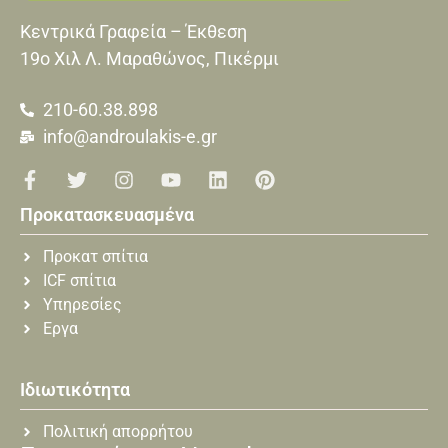
Κεντρικά Γραφεία – Έκθεση
19o Xιλ Λ. Μαραθώνος, Πικέρμι
210-60.38.898
info@androulakis-e.gr
Προκατασκευασμένα
Προκατ σπίτια
ICF σπίτια
Υπηρεσίες
Εργα
Ιδιωτικότητα
Πολιτική απορρήτου