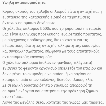
Υψηλή αντισεισμικότητα
Κύριος σκοπός του χάλυβα οπλισμού είναι η αντοχή και η
ευστάθεια της κατασκευής ειδικά σε περιπτώσεις
έντονων σεισμικών δονήσεων.
Οι χάλυβες οπλισμού
Β500
c
που χρησιμοποιεί η εταιρεία
μας είναι ελληνικής προέλευσης, εξαιρετικής ποιότητας,
με σύγχρονες προδιαγραφές, διακρίνονται για τις
εξαιρετικές ιδιότητες αντοχής, ολκιμότητας, ευκαμψίας
και συγκολλησιμότητας, σύμφωνα με τους απαιτητικούς
αντισεισμικούς κανονισμούς
Ο χάλυβας οπλισμού (κολώνες -μανδύες, πλέγματα)
ενισχύει το φέροντα οργανισμό (σκελετό) του κτιρίου και
δεν αφήνει το σκυρόδεμα να σπάσει ή να ραγίσει σε
κρίσιμα σημεία όπως κολώνες, δοκούς, πλάκες κλπ.
Σε σεισμική δραστηριότητα ο χάλυβας απορροφά τη
σεισμική ενέργεια και αποτρέπει την πρόκληση ζημιών
στο
κτήριο…
Λόγω της μεγάλης σεισμικότητας της χώρας μας τηρείται