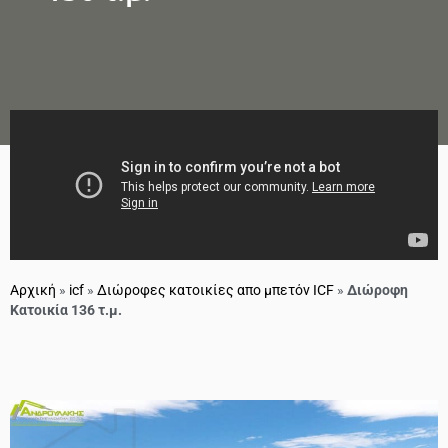
Αρχική
»
icf
»
Διώροφες κατοικίες απο μπετόν ICF
»
Διώροφη
Κατοικία 136 τ.μ.