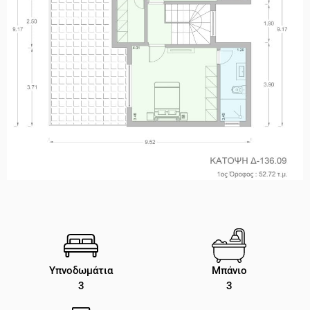
Υπνοδωμάτια
Μπάνιο
3
3