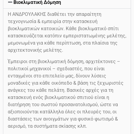
Βιοκλιματική Δόμηση
Η ΑΝΔΡΟΥΛΑΚΗΣ διαθέτει την απαραίτητη
τεχνογνωσία & εμπειρία στην κατασκευή
βιοκλιματικών κατοικιών. Κάθε βιοκλιματικό σπίτι
κατασκευάζεται κατόπιν εμπεριστατωμένης μελέτης,
μεμονωμένα για κάθε περίπτωση, στα πλαίσια της
αρχιτεκτονικής μελέτης.
Έμπειροι στη βιοκλιματική δόμηση, αρχιτέκτονες –
πολιτικοί μηχανικοί – σχεδιαστές, που είναι
ενταγμένοι στο επιτελείο μας, δίνουν λύσεις
μοναδικές για κάθε οικόπεδο & βάση τις ξεχωριστές
ανάγκες του κάθε πελάτη. Βασικές αρχές για τη
κατασκευή ενός βιοκλιματικού σπιτιού είναι η
διατήρηση του σωστού προσανατολισμού, ώστε να
αξιοποιούνται κατάλληλα όλες οι πλευρές του, οι
διαστάσεις των ανοιγμάτων για φυσικό φωτισμό &
αερισμό, τα συστήματα σκίασης κλπ.