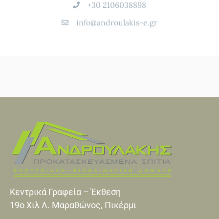
+30 2106038898
info@androulakis-e.gr
Κεντρικά Γραφεία – Έκθεση
19o Xιλ Λ. Μαραθώνος, Πικέρμι