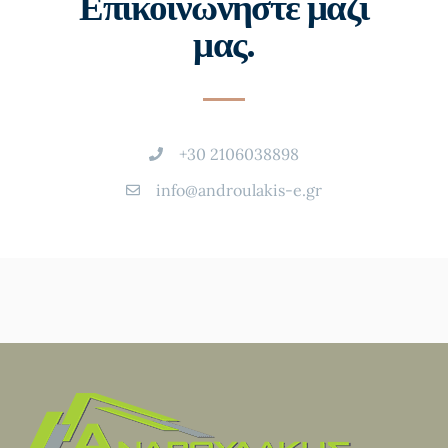
Επικοινωνήστε μαζί
μας.
+30 2106038898
info@androulakis-e.gr