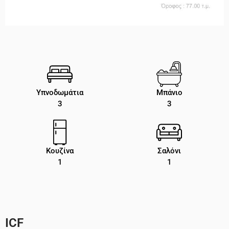
Υπνοδωμάτια
Μπάνιο
3
3
Κουζίνα
Σαλόνι
1
1
ICF