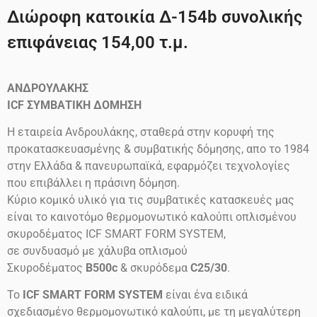
Διώροφη κατοικία Δ-154b συνολικής
επιφάνειας 154,00 τ.μ.
ΑΝΔΡΟΥΛΑΚΗΣ
ICF
ΣΥΜΒΑΤΙΚΗ ΔΟΜΗΣΗ
Η εταιρεία Ανδρουλάκης, σταθερά στην κορυφή της
προκατασκευασμένης & συμβατικής δόμησης, απο το 1984
στην Ελλάδα & πανευρωπαϊκά, εφαρμόζει τεχνολογίες
που επιβάλλει η πράσινη δόμηση.
Κύριο κομικό υλικό για τις συμβατικές κατασκευές μας
είναι το καινοτόμο θερμομονωτικό καλούπι οπλισμένου
σκυροδέματος ICF SMART FORM SYSTEM,
σε συνδυασμό με χάλυβα οπλισμού
Σκυροδέματος
B500c
& σκυρόδεμα
C25/30
.
Το
ICF SMART FORM SYSTEM
είναι ένα ειδικά
σχεδιασμένο θερμομονωτικό καλούπι, με τη μεγαλύτερη