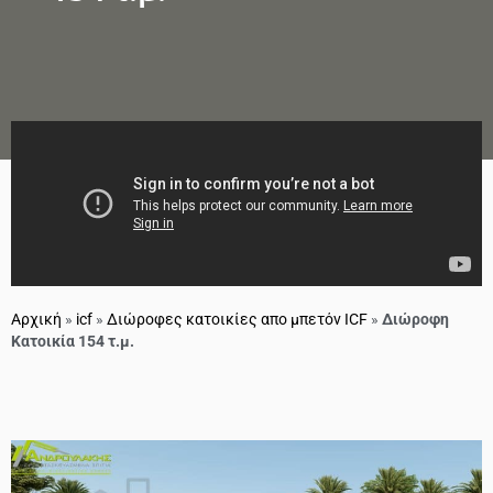
Αρχική
»
icf
»
Διώροφες κατοικίες απο μπετόν ICF
»
Διώροφη
Κατοικία 154 τ.μ.