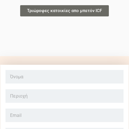
Τριώροφες κατοικίες απο μπετόν ICF