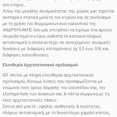
στο
κτήριο…
Λόγω της μεγάλης σεισμικότητας της χώρας μας τηρείται
αυστηρά η στατική μελέτη του κτιρίου και σε συνδυασμό
με τη χρήση του θερμομονωτικού καλουπιού της
ΑΝΔΡΟΥΛΑΚΗΣ που μας επιτρέπει να έχουμε ένα αμιγώς
σκυροδετημένο κτίριο, καθιστά τη κατοικία πλήρως
αντισεισμική η οποία αντέχει σε συνεχόμενες σεισμικές
δονήσεις
με διάφορες επιταχύνσεις
(g: 0,5 έως 0,9)
και
διάφορες κατευθύνσεις.
Ελευθερία Αρχιτεκτονικού σχεδιασμού
ICF
σπιτια, με πλήρη ελευθερία αρχιτεκτονικού
σχεδιασμού, δίνουμε λύσεις που προσαρμόζονται με
γνώμονα τους όρους δόμησης του οικοπέδου σας, την
εξυπηρέτηση των αναγκών σας & πάντα σύμφωνα με τις
νέες αρχιτεκτονικές τάσεις.
Σπίτια από μπετό , υψηλής αισθητικής & ποιότητας,
πλήρως αντισεισμικά, με το δυνατότερο χαμηλό κόστος,