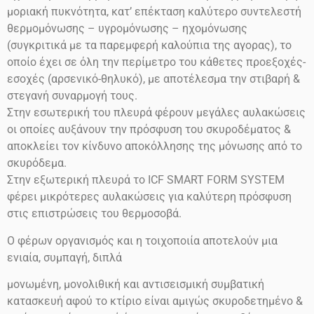
μοριακή πυκνότητα, κατ’ επέκταση καλύτερο συντελεστή
θερμομόνωσης – υγρομόνωσης – ηχομόνωσης
(συγκριτικά με τα παρεμφερή καλούπια της αγορας), το
οποίο έχει σε όλη την περίμετρο του κάθετες προεξοχές-
εσοχές (αρσενικό-θηλυκό), με αποτέλεσμα την στιβαρή &
στεγανή συναρμογή τους.
Στην εσωτερική του πλευρά φέρουν μεγάλες αυλακώσεις
οι οποίες αυξάνουν την πρόσφυση του σκυροδέματος &
αποκλείει τον κίνδυνο αποκόλλησης της μόνωσης από το
σκυρόδεμα.
Στην εξωτερική πλευρά το ICF SMART FORM SYSTEM
φέρει μικρότερες αυλακώσεις για καλύτερη πρόσφυση
στις επιστρώσεις του θερμοσοβά.
Ο φέρων οργανισμός και η τοιχοποιία αποτελούν μια
ενιαία, συμπαγή, διπλά
μονωμένη, μονολιθική και αντισεισμική συμβατική
κατασκευή αφού το κτίριο είναι αμιγώς σκυροδετημένο &