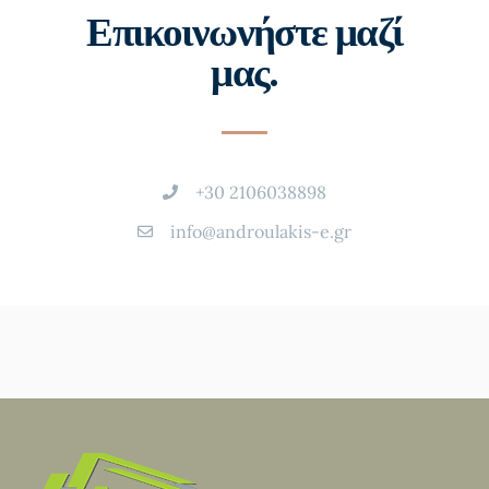
Επικοινωνήστε μαζί
μας.
+30 2106038898
info@androulakis-e.gr