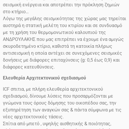
σεισμική ενέργεια και αποτρέπει την πρόκληση ζημιών
στο
κτήριο…
Λόγω της μεγάλης σεισμικότητας της χώρας μας τηρείται
αυστηρά η στατική μελέτη του κτιρίου και σε συνδυασμό
με τη χρήση του θερμομονωτικού καλουπιού της
ΑΝΔΡΟΥΛΑΚΗΣ που μας επιτρέπει να έχουμε ένα αμιγώς
σκυροδετημένο κτίριο, καθιστά τη κατοικία πλήρως
αντισεισμική η οποία αντέχει σε συνεχόμενες σεισμικές
δονήσεις
με διάφορες επιταχύνσεις
(g: 0,5 έως 0,9)
και
διάφορες κατευθύνσεις.
Ελευθερία Αρχιτεκτονικού σχεδιασμού
ICF
σπιτια, με πλήρη ελευθερία αρχιτεκτονικού
σχεδιασμού, δίνουμε λύσεις που προσαρμόζονται με
γνώμονα τους όρους δόμησης του οικοπέδου σας, την
εξυπηρέτηση των αναγκών σας & πάντα σύμφωνα με τις
νέες αρχιτεκτονικές τάσεις.
Σπίτια από μπετό , υψηλής αισθητικής & ποιότητας,