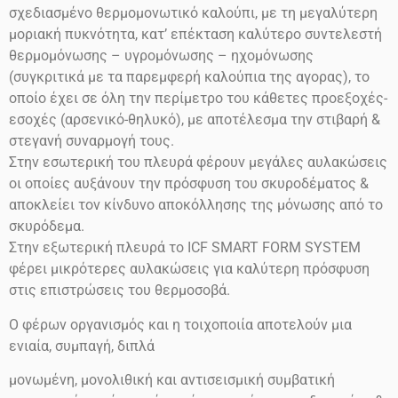
σχεδιασμένο θερμομονωτικό καλούπι, με τη μεγαλύτερη
μοριακή πυκνότητα, κατ’ επέκταση καλύτερο συντελεστή
θερμομόνωσης – υγρομόνωσης – ηχομόνωσης
(συγκριτικά με τα παρεμφερή καλούπια της αγορας), το
οποίο έχει σε όλη την περίμετρο του κάθετες προεξοχές-
εσοχές (αρσενικό-θηλυκό), με αποτέλεσμα την στιβαρή &
στεγανή συναρμογή τους.
Στην εσωτερική του πλευρά φέρουν μεγάλες αυλακώσεις
οι οποίες αυξάνουν την πρόσφυση του σκυροδέματος &
αποκλείει τον κίνδυνο αποκόλλησης της μόνωσης από το
σκυρόδεμα.
Στην εξωτερική πλευρά το ICF SMART FORM SYSTEM
φέρει μικρότερες αυλακώσεις για καλύτερη πρόσφυση
στις επιστρώσεις του θερμοσοβά.
Ο φέρων οργανισμός και η τοιχοποιία αποτελούν μια
ενιαία, συμπαγή, διπλά
μονωμένη, μονολιθική και αντισεισμική συμβατική