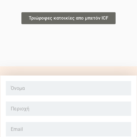
Τριώροφες κατοικίες απο μπετόν ICF