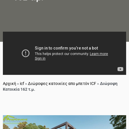
Αρχική
»
icf
»
Διώροφες κατοικίες απο μπετόν ICF
»
Διώροφη
Κατοικία 162 τ.μ.