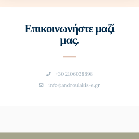
Επικοινωνήστε μαζί
μας.
+30 2106038898
info@androulakis-e.gr