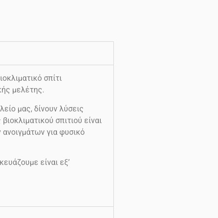
οκλιματικό σπίτι
κής μελέτης.
λείο μας, δίνουν λύσεις
βιοκλιματικού σπιτιού είναι
ν ανοιγμάτων για φυσικό
κευάζουμε είναι εξ’