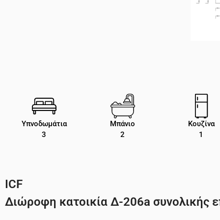
Υπνοδωμάτια
Μπάνιο
Κουζίνα
3
2
1
ICF
Διώροφη κατοικία Δ-206a συνολικής επ