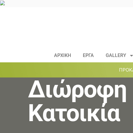
ΑΡΧΙΚΗ
ΕΡΓΑ
GALLERY
ΠΡΟΚ
Διώροφη
Κατοικία