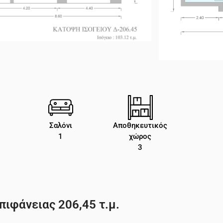
Σαλόνι
Αποθηκευτικός
1
χώρος
3
ιφάνειας 206,45 τ.μ.