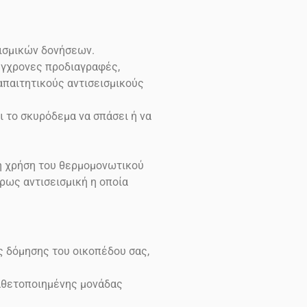
εισμικών δονήσεων.
σύγχρονες προδιαγραφές,
 απαιτητικούς αντισεισμικούς
ι το σκυρόδεμα να σπάσει ή να
τη χρήση του θερμομονωτικού
ρως αντισεισμική η οποία
ς δόμησης του οικοπέδου σας,
καθετοποιημένης μονάδας