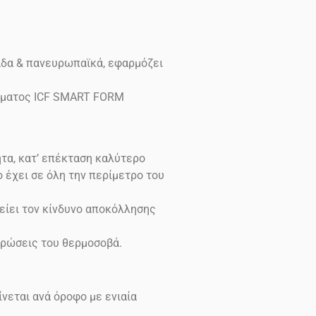
άδα & πανευρωπαϊκά, εφαρμόζει
δέματος ICF SMART FORM
τα, κατ’ επέκταση καλύτερο
έχει σε όλη την περίμετρο του
είει τον κίνδυνο αποκόλλησης
ρώσεις του θερμοσοβά.
νεται ανά όροφο με ενιαία