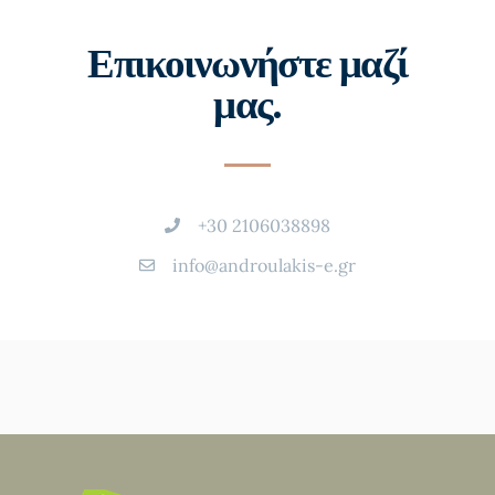
Επικοινωνήστε μαζί
μας.
+30 2106038898
info@androulakis-e.gr