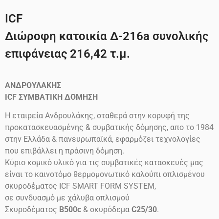
ICF
Διώροφη κατοικία Δ-216a συνολικής
επιφάνειας 216,42 τ.μ.
ΑΝΔΡΟΥΛΑΚΗΣ
ICF
ΣΥΜΒΑΤΙΚΗ ΔΟΜΗΣΗ
Η εταιρεία Ανδρουλάκης, σταθερά στην κορυφή της
προκατασκευασμένης & συμβατικής δόμησης, απο το 1984
στην Ελλάδα & πανευρωπαϊκά, εφαρμόζει τεχνολογίες
που επιβάλλει η πράσινη δόμηση.
Κύριο κομικό υλικό για τις συμβατικές κατασκευές μας
είναι το καινοτόμο θερμομονωτικό καλούπι οπλισμένου
σκυροδέματος ICF SMART FORM SYSTEM,
σε συνδυασμό με χάλυβα οπλισμού
Σκυροδέματος
B500c
& σκυρόδεμα
C25/30
.