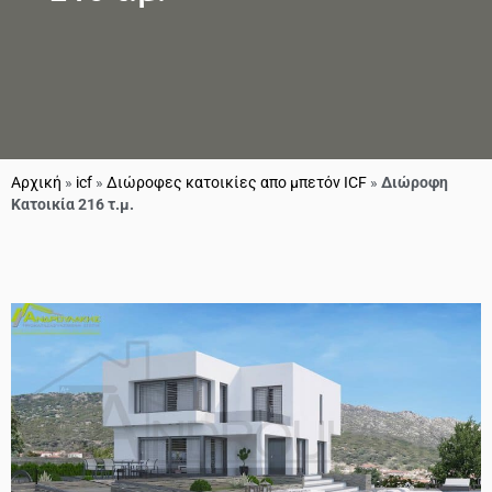
Αρχική
»
icf
»
Διώροφες κατοικίες απο μπετόν ICF
»
Διώροφη
Κατοικία 216 τ.μ.