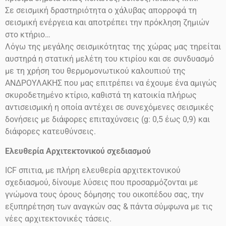
Σε σεισμική δραστηριότητα ο χάλυβας απορροφά τη
σεισμική ενέργεια και αποτρέπει την πρόκληση ζημιών
στο
κτήριο…
Λόγω της μεγάλης σεισμικότητας της χώρας μας τηρείται
αυστηρά η στατική μελέτη του κτιρίου και σε συνδυασμό
με τη χρήση του θερμομονωτικού καλουπιού της
ΑΝΔΡΟΥΛΑΚΗΣ που μας επιτρέπει να έχουμε ένα αμιγώς
σκυροδετημένο κτίριο, καθιστά τη κατοικία πλήρως
αντισεισμική η οποία αντέχει σε συνεχόμενες σεισμικές
δονήσεις
με διάφορες επιταχύνσεις
(g: 0,5 έως 0,9)
και
διάφορες κατευθύνσεις.
Ελευθερία Αρχιτεκτονικού σχεδιασμού
ICF
σπιτια, με πλήρη ελευθερία αρχιτεκτονικού
σχεδιασμού, δίνουμε λύσεις που προσαρμόζονται με
γνώμονα τους όρους δόμησης του οικοπέδου σας, την
εξυπηρέτηση των αναγκών σας & πάντα σύμφωνα με τις
νέες αρχιτεκτονικές τάσεις.