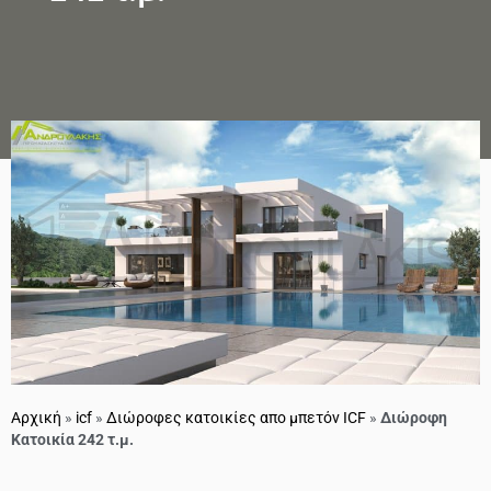
Αρχική
»
icf
»
Διώροφες κατοικίες απο μπετόν ICF
»
Διώροφη
Κατοικία 242 τ.μ.