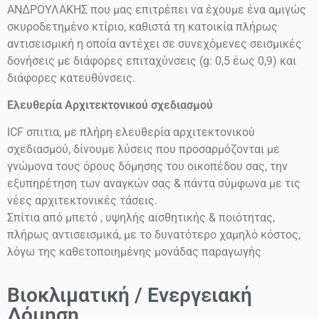
ΑΝΔΡΟΥΛΑΚΗΣ που μας επιτρέπει να έχουμε ένα αμιγώς
σκυροδετημένο κτίριο, καθιστά τη κατοικία πλήρως
αντισεισμική η οποία αντέχει σε συνεχόμενες σεισμικές
δονήσεις
με διάφορες επιταχύνσεις
(g: 0,5 έως 0,9)
και
διάφορες κατευθύνσεις.
Ελευθερία Αρχιτεκτονικού σχεδιασμού
ICF
σπιτια, με πλήρη ελευθερία αρχιτεκτονικού
σχεδιασμού, δίνουμε λύσεις που προσαρμόζονται με
γνώμονα τους όρους δόμησης του οικοπέδου σας, την
εξυπηρέτηση των αναγκών σας & πάντα σύμφωνα με τις
νέες αρχιτεκτονικές τάσεις.
Σπίτια από μπετό , υψηλής αισθητικής & ποιότητας,
πλήρως αντισεισμικά, με το δυνατότερο χαμηλό κόστος,
λόγω της καθετοποιημένης μονάδας παραγωγής
Βιοκλιματική / Ενεργειακή
Δόμηση