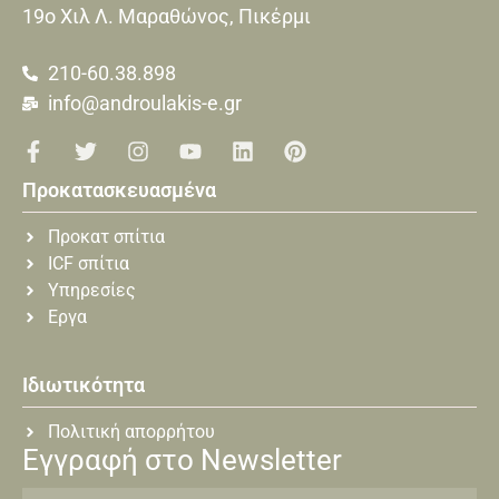
19o Xιλ Λ. Μαραθώνος, Πικέρμι
210-60.38.898
info@androulakis-e.gr
Προκατασκευασμένα
Προκατ σπίτια
ICF σπίτια
Υπηρεσίες
Εργα
Ιδιωτικότητα
Πολιτική απορρήτου
Εγγραφή στο Newsletter