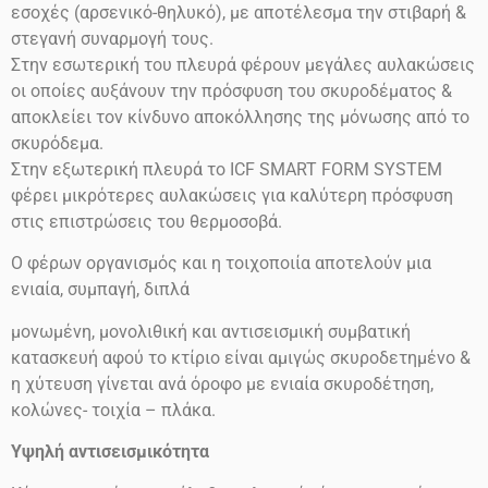
εσοχές (αρσενικό-θηλυκό), με αποτέλεσμα την στιβαρή &
στεγανή συναρμογή τους.
Στην εσωτερική του πλευρά φέρουν μεγάλες αυλακώσεις
οι οποίες αυξάνουν την πρόσφυση του σκυροδέματος &
αποκλείει τον κίνδυνο αποκόλλησης της μόνωσης από το
σκυρόδεμα.
Στην εξωτερική πλευρά το ICF SMART FORM SYSTEM
φέρει μικρότερες αυλακώσεις για καλύτερη πρόσφυση
στις επιστρώσεις του θερμοσοβά.
Ο φέρων οργανισμός και η τοιχοποιία αποτελούν μια
ενιαία, συμπαγή, διπλά
μονωμένη, μονολιθική και αντισεισμική συμβατική
κατασκευή αφού το κτίριο είναι αμιγώς σκυροδετημένο &
η χύτευση γίνεται ανά όροφο με ενιαία σκυροδέτηση,
κολώνες- τοιχία – πλάκα.
Υψηλή αντισεισμικότητα