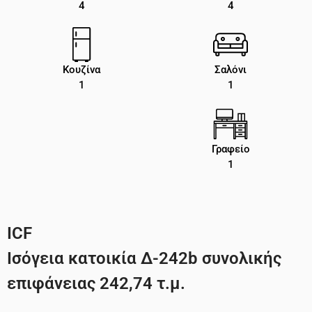
4
4
Κουζίνα
Σαλόνι
1
1
Γραφείο
1
ICF
Ισόγεια κατοικία Δ-242b συνολικής
επιφάνειας 242,74 τ.μ.