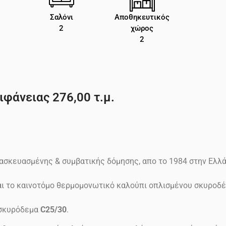
Σαλόνι
Αποθηκευτικός
2
χώρος
2
φάνειας 276,00 τ.μ.
ασκευασμένης & συμβατικής δόμησης, απο το 1984 στην Ελλ
ίναι το καινοτόμο θερμομονωτικό καλούπι οπλισμένου σκυρο
σκυρόδεμα
C25/30
.