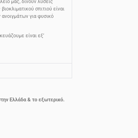
λείο μας, δίνουν λύσεις
βιοκλιματικού σπιτιού είναι
ν ανοιγμάτων για φυσικό
κευάζουμε είναι εξ’
την Ελλάδα & το εξωτερικό.