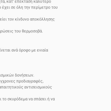
τα, κατ’ επέκταση καλύτερο
έχει σε όλη την περίμετρο του
είει τον κίνδυνο αποκόλλησης
ρώσεις του θερμοσοβά.
νεται ανά όροφο με ενιαία
εισμικών δονήσεων.
σύγχρονες προδιαγραφές,
 απαιτητικούς αντισεισμικούς
ι το σκυρόδεμα να σπάσει ή να