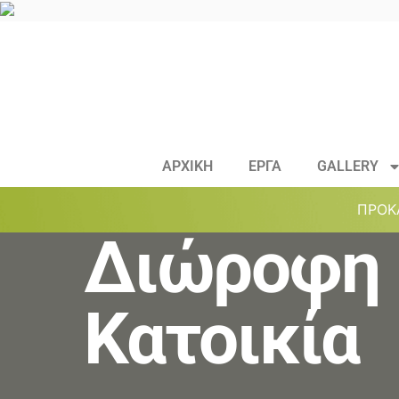
ΑΡΧΙΚΗ
ΕΡΓΑ
GALLERY
ΠΡΟΚ
Διώροφη
Κατοικία