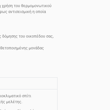
τη χρήση του θερμομονωτικού
ρως αντισεισμική η οποία
ς δόμησης του οικοπέδου σας,
καθετοποιημένης μονάδας
οκλιματικό σπίτι
κής μελέτης.