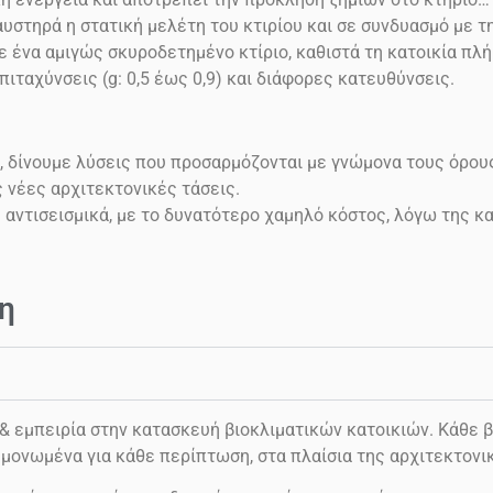
υστηρά η στατική μελέτη του κτιρίου και σε συνδυασμό με 
ένα αμιγώς σκυροδετημένο κτίριο, καθιστά τη κατοικία πλή
επιταχύνσεις
(g: 0,5 έως 0,9)
και διάφορες κατευθύνσεις.
, δίνουμε λύσεις που προσαρμόζονται με γνώμονα τους όρου
ς νέες αρχιτεκτονικές τάσεις.
ς αντισεισμικά, με το δυνατότερο χαμηλό κόστος, λόγω της 
η
εμπειρία στην κατασκευή βιοκλιματικών κατοικιών. Κάθε βι
μονωμένα για κάθε περίπτωση, στα πλαίσια της αρχιτεκτονι