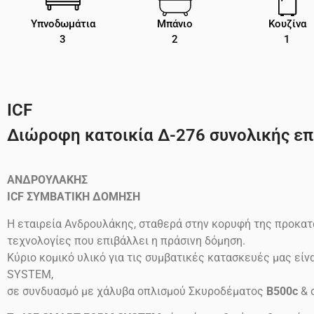
Υπνοδωμάτια
Μπάνιο
Κουζίνα
3
2
1
ICF
Διώροφη κατοικία Δ-276 συνολικής επι
ΑΝΔΡΟΥΛΑΚΗΣ
ICF
ΣΥΜΒΑΤΙΚΗ ΔΟΜΗΣΗ
Η εταιρεία Ανδρουλάκης, σταθερά στην κορυφή της προκατ
τεχνολογίες που επιβάλλει η πράσινη δόμηση.
Κύριο κομικό υλικό για τις συμβατικές κατασκευές μας ε
SYSTEM,
σε συνδυασμό με χάλυβα οπλισμού Σκυροδέματος
B500c
& 