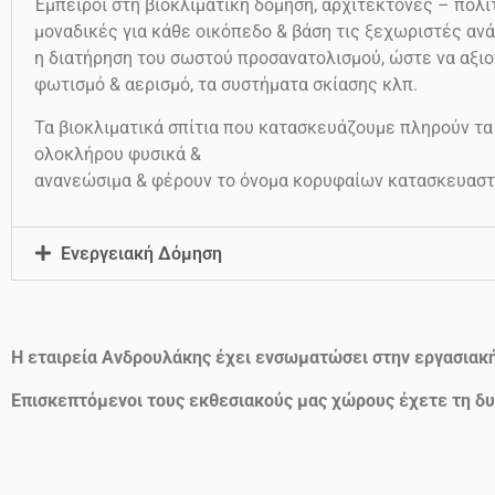
Έμπειροι στη βιοκλιματική δόμηση, αρχιτέκτονες – πολιτ
μοναδικές για κάθε οικόπεδο & βάση τις ξεχωριστές ανά
η διατήρηση του σωστού προσανατολισμού, ώστε να αξιο
φωτισμό & αερισμό, τα συστήματα σκίασης κλπ.
Τα βιοκλιματικά σπίτια που κατασκευάζουμε πληρούν τα
ολοκλήρου φυσικά &
ανανεώσιμα & φέρουν το όνομα κορυφαίων κατασκευαστ
Ενεργειακή Δόμηση
Η εταιρεία Ανδρουλάκης έχει ενσωματώσει στην εργασιακ
Επισκεπτόμενοι τους εκθεσιακούς μας χώρους έχετε τη δυ