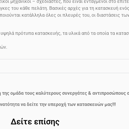
ικοί μηχανικοί – σχεδιαστές, που είναι ενταγμένοι στο επιτε
γκες του κάθε πελάτη. Βασικές αρχές για τη κατασκευή ενός 
ποιούνται κατάλληλα όλες οι πλευρές του, οι διαστάσεις τω
 υψηλά πρότυπα κατασκευής, τα υλικά από τα οποία τα κατασ
ών.
ή της ομάδα τους καλύτερους συνεργάτες & αντιπροσώπους σ
νατότητα να δείτε την υπεροχή των κατασκευών μας!!!
Δείτε επίσης