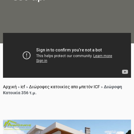
Αρχική
»
icf
»
Διώροφες κατοικίες απο μπετόν ICF
»
Διώροφη
Κατοικία 356 τ.μ.