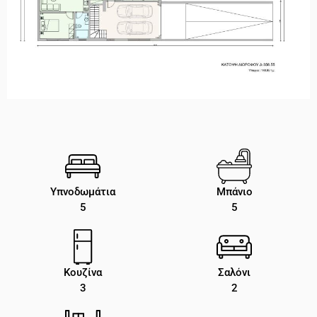
Υπνοδωμάτια
Μπάνιο
5
5
Κουζίνα
Σαλόνι
3
2