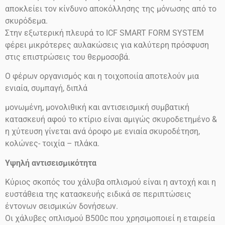
αποκλείει τον κίνδυνο αποκόλλησης της μόνωσης από το
σκυρόδεμα.
Στην εξωτερική πλευρά το ICF SMART FORM SYSTEM
φέρει μικρότερες αυλακώσεις για καλύτερη πρόσφυση
στις επιστρώσεις του θερμοσοβά.
Ο φέρων οργανισμός και η τοιχοποιία αποτελούν μια
ενιαία, συμπαγή, διπλά
μονωμένη, μονολιθική και αντισεισμική συμβατική
κατασκευή αφού το κτίριο είναι αμιγώς σκυροδετημένο &
η χύτευση γίνεται ανά όροφο με ενιαία σκυροδέτηση,
κολώνες- τοιχία – πλάκα.
Υψηλή αντισεισμικότητα
Κύριος σκοπός του χάλυβα οπλισμού είναι η αντοχή και η
ευστάθεια της κατασκευής ειδικά σε περιπτώσεις
έντονων σεισμικών δονήσεων.
Οι χάλυβες οπλισμού
Β500
c
που χρησιμοποιεί η εταιρεία