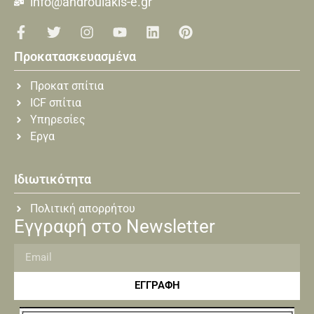
info@androulakis-e.gr
Προκατασκευασμένα
Προκατ σπίτια
ICF σπίτια
Υπηρεσίες
Εργα
Ιδιωτικότητα
Πολιτική απορρήτου
Εγγραφή στο Newsletter
ΕΓΓΡΑΦΗ