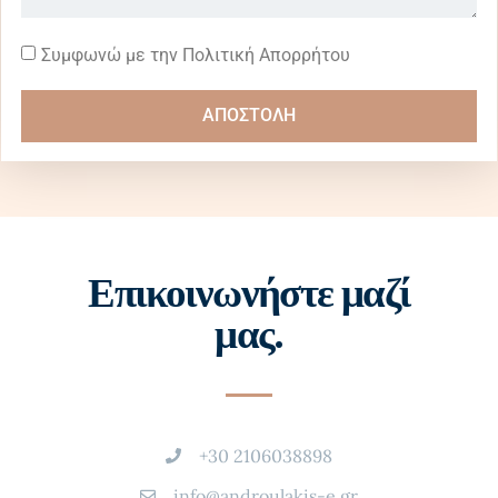
Συμφωνώ με την Πολιτική Απορρήτου
ΑΠΟΣΤΟΛΗ
Επικοινωνήστε μαζί
μας.
+30 2106038898
info@androulakis-e.gr