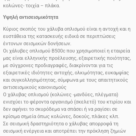
κολώνες- τοιχία – πλάκα.
Υψηλή αντισεισμικότητα
Κύριος σκοπός του χάλυβα οπλισμού είναι η αντοχή και η
ευστάθεια της κατασκευής ειδικά σε περιπτώσεις
έντονων σεισμικών δονήσεων.
Οι χάλυβες οπλισμού
Β500
c
που χρησιμοποιεί η εταιρεία
μας είναι ελληνικής προέλευσης, εξαιρετικής ποιότητας,
με σύγχρονες προδιαγραφές, διακρίνονται για τις
εξαιρετικές ιδιότητες αντοχής, ολκιμότητας, ευκαμψίας
και συγκολλησιμότητας, σύμφωνα με τους απαιτητικούς
αντισεισμικούς κανονισμούς
Ο χάλυβας οπλισμού (κολώνες -μανδύες, πλέγματα)
ενισχύει το φέροντα οργανισμό (σκελετό) του κτιρίου και
δεν αφήνει το σκυρόδεμα να σπάσει ή να ραγίσει σε
κρίσιμα σημεία όπως κολώνες, δοκούς, πλάκες κλπ.
Σε σεισμική δραστηριότητα ο χάλυβας απορροφά τη
σεισμική ενέργεια και αποτρέπει την πρόκληση ζημιών