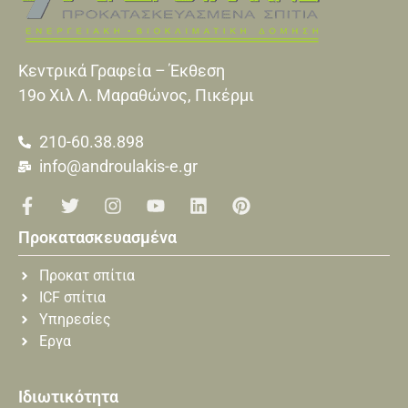
Κεντρικά Γραφεία – Έκθεση
19o Xιλ Λ. Μαραθώνος, Πικέρμι
210-60.38.898
info@androulakis-e.gr
Προκατασκευασμένα
Προκατ σπίτια
ICF σπίτια
Υπηρεσίες
Εργα
Ιδιωτικότητα