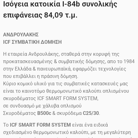
Ισόγεια κατοικία I-84b συνολικής
επιφάνειας 84,09 τ.μ.
ΑΝΔΡΟΥΛΑΚΗΣ
ICF
ΣΥΜΒΑΤΙΚΗ ΔΟΜΗΣΗ
Η εταιρεία Ανδρουλάκης, σταθερά στην κορυφή της
προκατασκευασμένης & συμβατικής δόμησης, απο το 1984
στην Ελλάδα & πανευρωπαϊκά, εφαρμόζει τεχνολογίες
που επιβάλλει η πράσινη δόμηση.
Κύριο κομικό υλικό για τις συμβατικές κατασκευές μας
είναι το καινοτόμο θερμομονωτικό καλούπι οπλισμένου
σκυροδέματος ICF SMART FORM SYSTEM,
σε συνδυασμό με χάλυβα οπλισμού
Σκυροδέματος
B500c
& σκυρόδεμα
C25/30
.
Το
ICF SMART FORM SYSTEM
είναι ένα ειδικά
σχεδιασμένο θερμομονωτικό καλούπι, με τη μεγαλύτερη