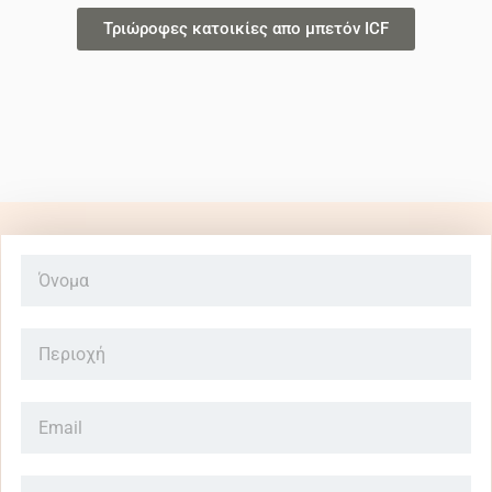
Τριώροφες κατοικίες απο μπετόν ICF