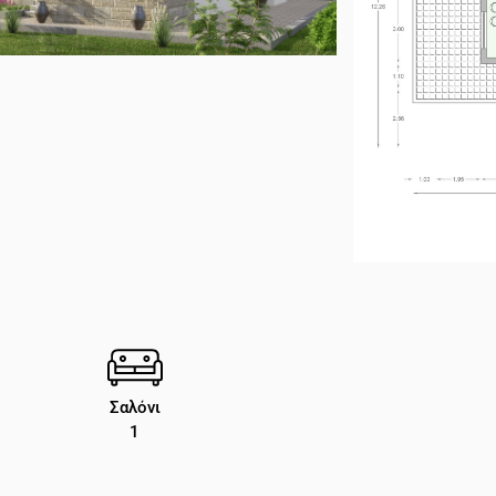
Σαλόνι
1