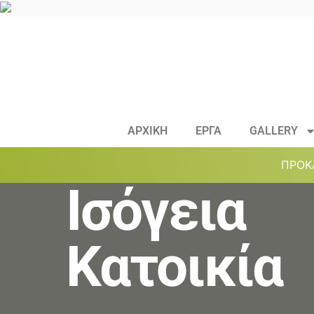
ΑΡΧΙΚΗ
ΕΡΓΑ
GALLERY
ΠΡΟΚ
Ισόγεια
Κατοικία