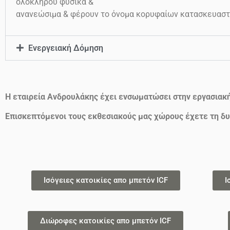
ολοκλήρου φυσικά &
ανανεώσιμα & φέρουν το όνομα κορυφαίων κατασκευαστ
Ενεργειακή Δόμηση
Η εταιρεία Ανδρουλάκης έχει ενσωματώσει στην εργασιακ
Επισκεπτόμενοι τους εκθεσιακούς μας χώρους έχετε τη δυ
Ισόγειες κατοικίες απο μπετόν ICF
Ι
Διώροφες κατοικίες απο μπετόν ICF