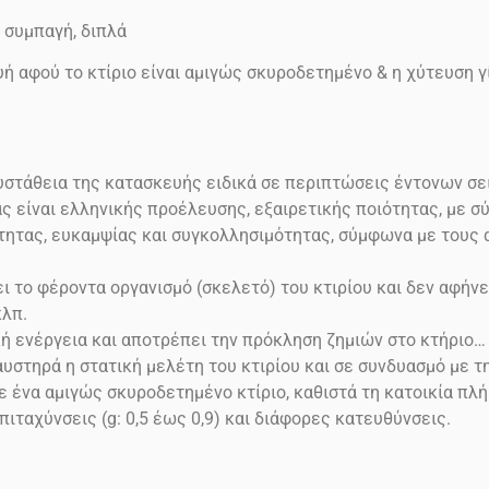
, συμπαγή, διπλά
ή αφού το κτίριο είναι αμιγώς σκυροδετημένο & η χύτευση γί
ευστάθεια της κατασκευής ειδικά σε περιπτώσεις έντονων σ
ας είναι ελληνικής προέλευσης, εξαιρετικής ποιότητας, με 
μότητας, ευκαμψίας και συγκολλησιμότητας, σύμφωνα με τους
 το φέροντα οργανισμό (σκελετό) του κτιρίου και δεν αφήνε
κλπ.
κή ενέργεια και αποτρέπει την πρόκληση ζημιών στο
κτήριο…
υστηρά η στατική μελέτη του κτιρίου και σε συνδυασμό με 
ένα αμιγώς σκυροδετημένο κτίριο, καθιστά τη κατοικία πλή
επιταχύνσεις
(g: 0,5 έως 0,9)
και διάφορες κατευθύνσεις.