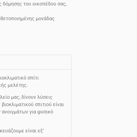
ς δόμησης του οικοπέδου σας,
καθετοποιημένης μονάδας
οκλιματικό σπίτι
κής μελέτης.
λείο μας, δίνουν λύσεις
βιοκλιματικού σπιτιού είναι
ν ανοιγμάτων για φυσικό
κευάζουμε είναι εξ’