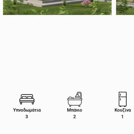
Υπνοδωμάτια
Μπάνιο
Κουζίνα
3
2
1