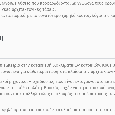
, δίνουμε λύσεις που προσαρμόζονται με γνώμονα τους όρου
ς νέες αρχιτεκτονικές τάσεις.
ς αντισεισμικά, με το δυνατότερο χαμηλό κόστος, λόγω της 
η
εμπειρία στην κατασκευή βιοκλιματικών κατοικιών. Κάθε βι
μονωμένα για κάθε περίπτωση, στα πλαίσια της αρχιτεκτονι
ικοί μηχανικοί – σχεδιαστές, που είναι ενταγμένοι στο επιτε
γκες του κάθε πελάτη. Βασικές αρχές για τη κατασκευή ενός 
ποιούνται κατάλληλα όλες οι πλευρές του, οι διαστάσεις τω
 υψηλά πρότυπα κατασκευής, τα υλικά από τα οποία τα κατασ