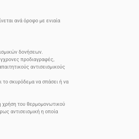
νεται ανά όροφο με ενιαία
εισμικών δονήσεων.
σύγχρονες προδιαγραφές,
 απαιτητικούς αντισεισμικούς
ι το σκυρόδεμα να σπάσει ή να
τη χρήση του θερμομονωτικού
ρως αντισεισμική η οποία