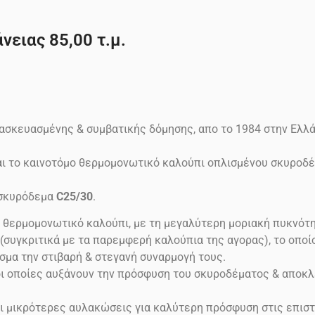
νειας 85,00 τ.μ.
ασκευασμένης & συμβατικής δόμησης, απο το 1984 στην Ελλ
ίναι το καινοτόμο θερμομονωτικό καλούπι οπλισμένου σκυρο
σκυρόδεμα
C25/30
.
ο θερμομονωτικό καλούπι, με τη μεγαλύτερη μοριακή πυκνότη
γκριτικά με τα παρεμφερή καλούπια της αγορας), το οποίο 
σμα την στιβαρή & στεγανή συναρμογή τους.
ι οποίες αυξάνουν την πρόσφυση του σκυροδέματος & αποκλ
 μικρότερες αυλακώσεις για καλύτερη πρόσφυση στις επιστ