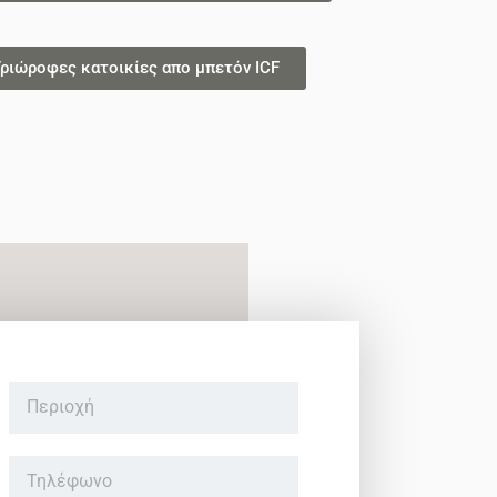
ριώροφες κατοικίες απο μπετόν ICF