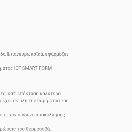
άδα & πανευρωπαϊκά, εφαρμόζει
δέματος ICF SMART FORM
τα, κατ’ επέκταση καλύτερο
έχει σε όλη την περίμετρο του
είει τον κίνδυνο αποκόλλησης
ρώσεις του θερμοσοβά.