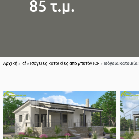
85 τ.μ.
Αρχική
»
icf
»
Ισόγειες κατοικίες απο μπετόν ICF
»
Ισόγεια Κατοικία 