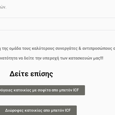
ών.
ή της ομάδα τους καλύτερους συνεργάτες & αντιπροσώπους σ
νατότητα να δείτε την υπεροχή των κατασκευών μας!!!
Δείτε επίσης
σόγειες κατοικίες με σοφίτα απο μπετόν ICF
Διώροφες κατοικίες απο μπετόν ICF