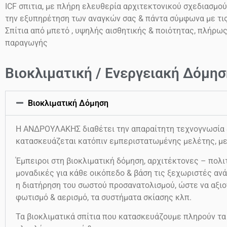
ICF
σπιτια, με πλήρη ελευθερία αρχιτεκτονικού σχεδιασμού
την εξυπηρέτηση των αναγκών σας & πάντα σύμφωνα με τι
Σπίτια από μπετό , υψηλής αισθητικής & ποιότητας, πλήρω
παραγωγής
Βιοκλιματική / Ενεργειακή Δόμησ
Βιοκλιματική Δόμηση
Η ΑΝΔΡΟΥΛΑΚΗΣ διαθέτει την απαραίτητη τεχνογνωσία & 
κατασκευάζεται κατόπιν εμπεριστατωμένης μελέτης, με
Έμπειροι στη βιοκλιματική δόμηση, αρχιτέκτονες – πολιτ
μοναδικές για κάθε οικόπεδο & βάση τις ξεχωριστές ανά
η διατήρηση του σωστού προσανατολισμού, ώστε να αξιο
φωτισμό & αερισμό, τα συστήματα σκίασης κλπ.
Τα βιοκλιματικά σπίτια που κατασκευάζουμε πληρούν τα