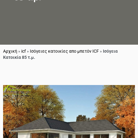
Αρχική
»
icf
»
Ισόγειες κατοικίες απο μπετόν ICF
»
Ισόγεια
Κατοικία 85 τ.μ.