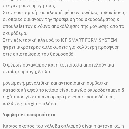
στεγανή συναρμογή τους.
Στην εσωτερική του πλευρά φέρουν μεγάλες αυλακώσεις
οι οποίες αυξάνουν την πρόσφυση του σκυροδέματος &
αποκλείει τον κίνδυνο αποκόλλησης της μόνωσης από το
σκυρόδεμα.
Στην εξωτερική πλευρά το ICF SMART FORM SYSTEM
φέρει μικρότερες αυλακώσεις για καλύτερη πρόσφυση
στις επιστρώσεις του θερμοσοβά.
Ο φέρων οργανισμός και η τοιχοποιία αποτελούν μια
ενιαία, συμπαγή, διπλά
μονωμένη, μονολιθική και αντισεισμική συμβατική
κατασκευή αφού το κτίριο είναι αμιγώς σκυροδετημένο &
η χύτευση γίνεται ανά όροφο με ενιαία σκυροδέτηση,
κολώνες- τοιχία – πλάκα.
Υψηλή αντισεισμικότητα
Κύριος σκοπός του χάλυβα οπλισμού είναι η αντοχή και η