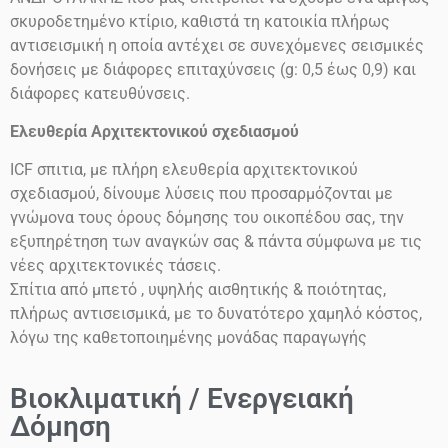
σκυροδετημένο κτίριο, καθιστά τη κατοικία πλήρως
αντισεισμική η οποία αντέχει σε συνεχόμενες σεισμικές
δονήσεις
με διάφορες επιταχύνσεις
(g: 0,5 έως 0,9)
και
διάφορες κατευθύνσεις.
Ελευθερία Αρχιτεκτονικού σχεδιασμού
ICF
σπιτια, με πλήρη ελευθερία αρχιτεκτονικού
σχεδιασμού, δίνουμε λύσεις που προσαρμόζονται με
γνώμονα τους όρους δόμησης του οικοπέδου σας, την
εξυπηρέτηση των αναγκών σας & πάντα σύμφωνα με τις
νέες αρχιτεκτονικές τάσεις.
Σπίτια από μπετό , υψηλής αισθητικής & ποιότητας,
πλήρως αντισεισμικά, με το δυνατότερο χαμηλό κόστος,
λόγω της καθετοποιημένης μονάδας παραγωγής
Βιοκλιματική / Ενεργειακή
Δόμηση