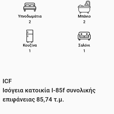
Υπνοδωμάτια
Μπάνιο
2
2
Κουζίνα
Σαλόνι
1
1
ICF
Ισόγεια κατοικία Ι-85f συνολικής
επιφάνειας 85,74 τ.μ.