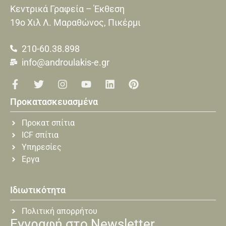
Κεντρικά Γραφεία – Έκθεση
19o Xιλ Λ. Μαραθώνος, Πικέρμι
210-60.38.898
info@androulakis-e.gr
Προκατασκευασμένα
Προκατ σπίτια
ICF σπίτια
Υπηρεσίες
Εργα
Ιδιωτικότητα
Πολιτική απορρήτου
Εγγραφή στο Newsletter