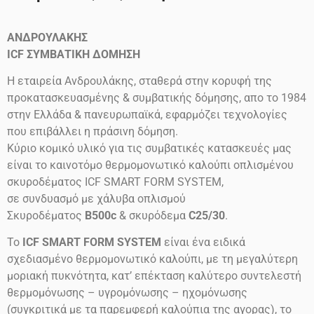
ΑΝΔΡΟΥΛΑΚΗΣ
ICF
ΣΥΜΒΑΤΙΚΗ ΔΟΜΗΣΗ
Η εταιρεία Ανδρουλάκης, σταθερά στην κορυφή της
προκατασκευασμένης & συμβατικής δόμησης, απο το 1984
στην Ελλάδα & πανευρωπαϊκά, εφαρμόζει τεχνολογίες
που επιβάλλει η πράσινη δόμηση.
Κύριο κομικό υλικό για τις συμβατικές κατασκευές μας
είναι το καινοτόμο θερμομονωτικό καλούπι οπλισμένου
σκυροδέματος ICF SMART FORM SYSTEM,
σε συνδυασμό με χάλυβα οπλισμού
Σκυροδέματος
B500c
& σκυρόδεμα
C25/30
.
Το
ICF SMART FORM SYSTEM
είναι ένα ειδικά
σχεδιασμένο θερμομονωτικό καλούπι, με τη μεγαλύτερη
μοριακή πυκνότητα, κατ’ επέκταση καλύτερο συντελεστή
θερμομόνωσης – υγρομόνωσης – ηχομόνωσης
(συγκριτικά με τα παρεμφερή καλούπια της αγορας), το