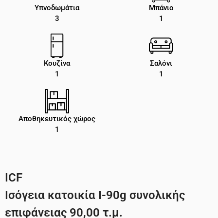
Υπνοδωμάτια
Μπάνιο
3
1
Κουζίνα
Σαλόνι
1
1
Αποθηκευτικός χώρος
1
ICF
Ισόγεια κατοικία I-90g συνολικής
επιφάνειας 90,00 τ.μ.