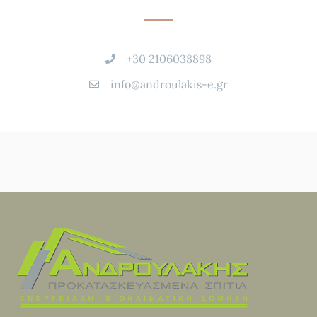
+30 2106038898
info@androulakis-e.gr