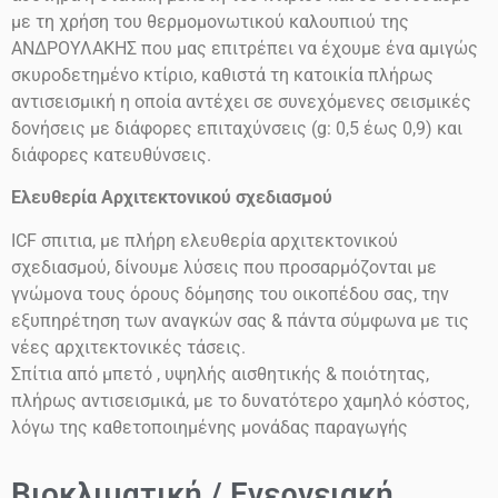
με τη χρήση του θερμομονωτικού καλουπιού της
ΑΝΔΡΟΥΛΑΚΗΣ που μας επιτρέπει να έχουμε ένα αμιγώς
σκυροδετημένο κτίριο, καθιστά τη κατοικία πλήρως
αντισεισμική η οποία αντέχει σε συνεχόμενες σεισμικές
δονήσεις
με διάφορες επιταχύνσεις
(g: 0,5 έως 0,9)
και
διάφορες κατευθύνσεις.
Ελευθερία Αρχιτεκτονικού σχεδιασμού
ICF
σπιτια, με πλήρη ελευθερία αρχιτεκτονικού
σχεδιασμού, δίνουμε λύσεις που προσαρμόζονται με
γνώμονα τους όρους δόμησης του οικοπέδου σας, την
εξυπηρέτηση των αναγκών σας & πάντα σύμφωνα με τις
νέες αρχιτεκτονικές τάσεις.
Σπίτια από μπετό , υψηλής αισθητικής & ποιότητας,
πλήρως αντισεισμικά, με το δυνατότερο χαμηλό κόστος,
λόγω της καθετοποιημένης μονάδας παραγωγής
Βιοκλιματική / Ενεργειακή