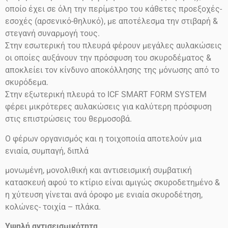
οποίο έχει σε όλη την περίμετρο του κάθετες προεξοχές-
εσοχές (αρσενικό-θηλυκό), με αποτέλεσμα την στιβαρή &
στεγανή συναρμογή τους.
Στην εσωτερική του πλευρά φέρουν μεγάλες αυλακώσεις
οι οποίες αυξάνουν την πρόσφυση του σκυροδέματος &
αποκλείει τον κίνδυνο αποκόλλησης της μόνωσης από το
σκυρόδεμα.
Στην εξωτερική πλευρά το ICF SMART FORM SYSTEM
φέρει μικρότερες αυλακώσεις για καλύτερη πρόσφυση
στις επιστρώσεις του θερμοσοβά.
Ο φέρων οργανισμός και η τοιχοποιία αποτελούν μια
ενιαία, συμπαγή, διπλά
μονωμένη, μονολιθική και αντισεισμική συμβατική
κατασκευή αφού το κτίριο είναι αμιγώς σκυροδετημένο &
η χύτευση γίνεται ανά όροφο με ενιαία σκυροδέτηση,
κολώνες- τοιχία – πλάκα.
Υψηλή αντισεισμικότητα