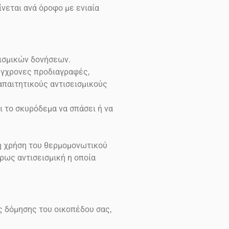
νεται ανά όροφο με ενιαία
εισμικών δονήσεων.
σύγχρονες προδιαγραφές,
 απαιτητικούς αντισεισμικούς
ι το σκυρόδεμα να σπάσει ή να
τη χρήση του θερμομονωτικού
ρως αντισεισμική η οποία
ς δόμησης του οικοπέδου σας,