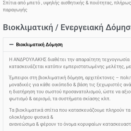
Σπίτια από μπετό , υψηλής αισθητικής & ποιότητας, πλήρω
παραγωγής
Βιοκλιματική / Ενεργειακή Δόμησ
Βιοκλιματική Δόμηση
Η ΑΝΔΡΟΥΛΑΚΗΣ διαθέτει την απαραίτητη τεχνογνωσία & 
κατασκευάζεται κατόπιν εμπεριστατωμένης μελέτης, με
Έμπειροι στη βιοκλιματική δόμηση, αρχιτέκτονες – πολιτ
μοναδικές για κάθε οικόπεδο & βάση τις ξεχωριστές ανά
η διατήρηση του σωστού προσανατολισμού, ώστε να αξιο
φωτισμό & αερισμό, τα συστήματα σκίασης κλπ.
Τα βιοκλιματικά σπίτια που κατασκευάζουμε πληρούν τα
ολοκλήρου φυσικά &
ανανεώσιμα & φέρουν το όνομα κορυφαίων κατασκευαστ