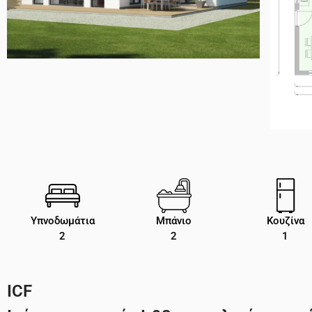
Υπνοδωμάτια
Μπάνιο
Κουζίνα
2
2
1
ICF