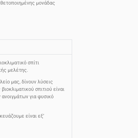
καθετοποιημένης μονάδας
οκλιματικό σπίτι
κής μελέτης.
λείο μας, δίνουν λύσεις
βιοκλιματικού σπιτιού είναι
ν ανοιγμάτων για φυσικό
κευάζουμε είναι εξ’