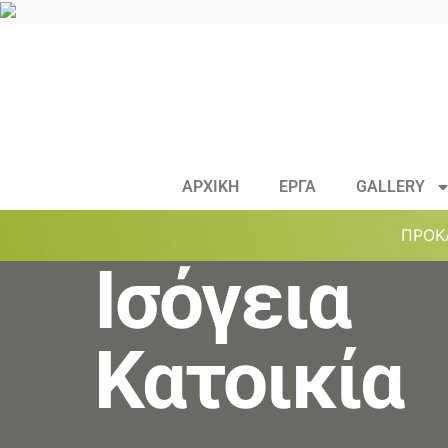
ΑΡΧΙΚΗ
ΕΡΓΑ
GALLERY
ΠΡΟΚ
Ισόγεια
Κατοικία