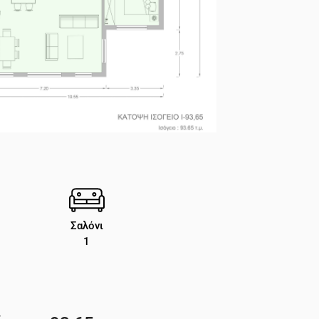
Σαλόνι
1