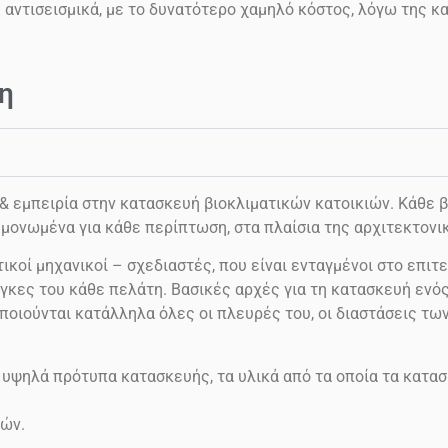
ς αντισεισμικά, με το δυνατότερο χαμηλό κόστος, λόγω της 
η
εμπειρία στην κατασκευή βιοκλιματικών κατοικιών. Κάθε βι
μονωμένα για κάθε περίπτωση, στα πλαίσια της αρχιτεκτονι
ικοί μηχανικοί – σχεδιαστές, που είναι ενταγμένοι στο επιτε
γκες του κάθε πελάτη. Βασικές αρχές για τη κατασκευή ενός 
ποιούνται κατάλληλα όλες οι πλευρές του, οι διαστάσεις τω
 υψηλά πρότυπα κατασκευής, τα υλικά από τα οποία τα κατασ
ών.