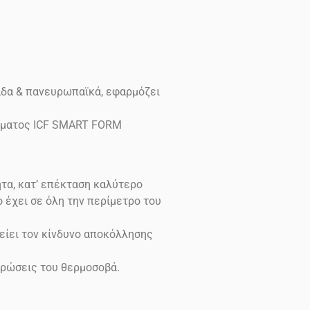
άδα & πανευρωπαϊκά, εφαρμόζει
δέματος ICF SMART FORM
τα, κατ’ επέκταση καλύτερο
έχει σε όλη την περίμετρο του
είει τον κίνδυνο αποκόλλησης
ρώσεις του θερμοσοβά.