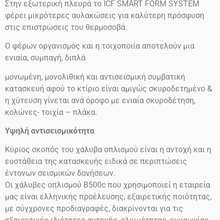
Στην εξωτερική πλευρά το ICF SMART FORM SYSTEM
φέρει μικρότερες αυλακώσεις για καλύτερη πρόσφυση
στις επιστρώσεις του θερμοσοβά.
Ο φέρων οργανισμός και η τοιχοποιία αποτελούν μια
ενιαία, συμπαγή, διπλά
μονωμένη, μονολιθική και αντισεισμική συμβατική
κατασκευή αφού το κτίριο είναι αμιγώς σκυροδετημένο &
η χύτευση γίνεται ανά όροφο με ενιαία σκυροδέτηση,
κολώνες- τοιχία – πλάκα.
Υψηλή αντισεισμικότητα
Κύριος σκοπός του χάλυβα οπλισμού είναι η αντοχή και η
ευστάθεια της κατασκευής ειδικά σε περιπτώσεις
έντονων σεισμικών δονήσεων.
Οι χάλυβες οπλισμού
Β500
c
που χρησιμοποιεί η εταιρεία
μας είναι ελληνικής προέλευσης, εξαιρετικής ποιότητας,
με σύγχρονες προδιαγραφές, διακρίνονται για τις