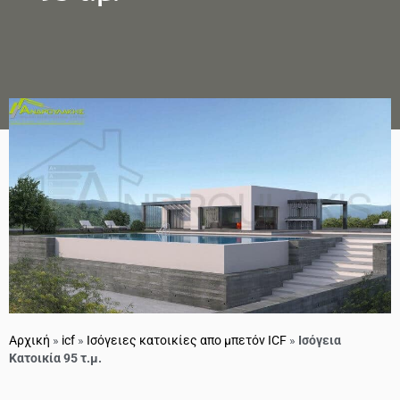
Αρχική
»
icf
»
Ισόγειες κατοικίες απο μπετόν ICF
»
Ισόγεια
Κατοικία 95 τ.μ.