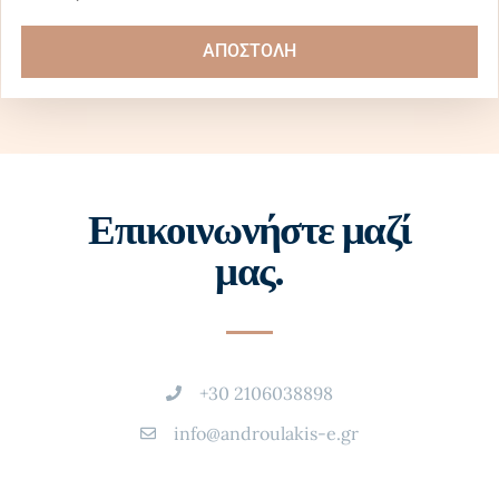
ΑΠΟΣΤΟΛΗ
Επικοινωνήστε μαζί
μας.
+30 2106038898
info@androulakis-e.gr