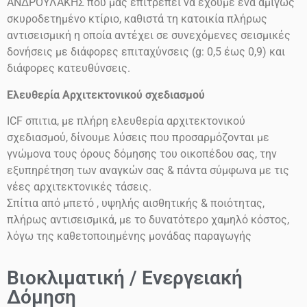
ΑΝΔΡΟΥΛΑΚΗΣ που μας επιτρέπει να έχουμε ένα αμιγώς
σκυροδετημένο κτίριο, καθιστά τη κατοικία πλήρως
αντισεισμική η οποία αντέχει σε συνεχόμενες σεισμικές
δονήσεις
με διάφορες επιταχύνσεις
(g: 0,5 έως 0,9)
και
διάφορες κατευθύνσεις.
Ελευθερία Αρχιτεκτονικού σχεδιασμού
ICF
σπιτια, με πλήρη ελευθερία αρχιτεκτονικού
σχεδιασμού, δίνουμε λύσεις που προσαρμόζονται με
γνώμονα τους όρους δόμησης του οικοπέδου σας, την
εξυπηρέτηση των αναγκών σας & πάντα σύμφωνα με τις
νέες αρχιτεκτονικές τάσεις.
Σπίτια από μπετό , υψηλής αισθητικής & ποιότητας,
πλήρως αντισεισμικά, με το δυνατότερο χαμηλό κόστος,
λόγω της καθετοποιημένης μονάδας παραγωγής
Βιοκλιματική / Ενεργειακή
Δόμηση