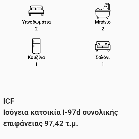
Υπνοδωμάτια
Μπάνιο
2
2
Κουζίνα
Σαλόνι
1
1
ICF
Ισόγεια κατοικία Ι-97d συνολικής
επιφάνειας 97,42 τ.μ.