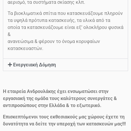
αερισμό, τα συστήματα σκίασης κλπ.
Τα βιοκλιματικά σπίτια που κατασκευάζουμε πληρούν
τα υψηλά πρότυπα κατασκευής, τα υλικά από τα
οποία τα κατασκευάζουμε είναι εξ’ ολοκλήρου φυσικά
&
ανανεώσιμα & φέρουν το όνομα κορυφαίων
κατασκευαστών.
Ενεργειακή Δόμηση
Η εταιρεία Ανδρουλάκης έχει ενσωματώσει στην
εργασιακή της ομάδα τους καλύτερους συνεργάτες &
αντιπροσώπους στην Ελλάδα & το εξωτερικό.
Επισκεπτόμενοι τους εκθεσιακούς μας χώρους έχετε τη
δυνατότητα να δείτε την υπεροχή των κατασκευών μας!!!