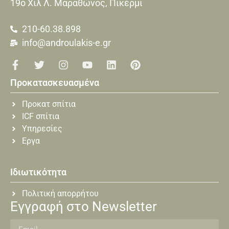
19o Xιλ Λ. Μαραθώνος, Πικέρμι
210-60.38.898
info@androulakis-e.gr
Προκατασκευασμένα
Προκατ σπίτια
ICF σπίτια
Υπηρεσίες
Εργα
Ιδιωτικότητα
Πολιτική απορρήτου
Εγγραφή στο Newsletter