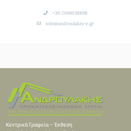
+30 2106038898
info@androulakis-e.gr
Κεντρικά Γραφεία – Έκθεση