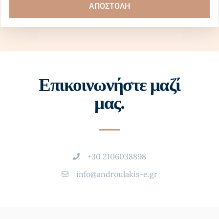
ΑΠΟΣΤΟΛΗ
Επικοινωνήστε μαζί
μας.
+30 2106038898
info@androulakis-e.gr