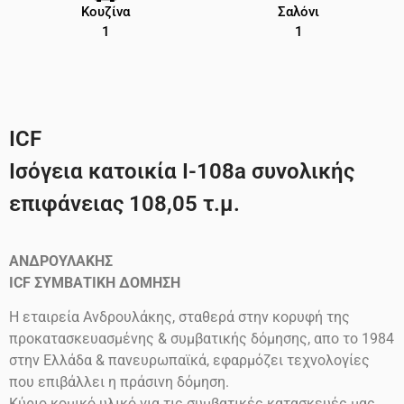
Κουζίνα
Σαλόνι
1
1
ICF
Ισόγεια κατοικία Ι-108a συνολικής
επιφάνειας 108,05 τ.μ.
ΑΝΔΡΟΥΛΑΚΗΣ
ICF
ΣΥΜΒΑΤΙΚΗ ΔΟΜΗΣΗ
Η εταιρεία Ανδρουλάκης, σταθερά στην κορυφή της
προκατασκευασμένης & συμβατικής δόμησης, απο το 1984
στην Ελλάδα & πανευρωπαϊκά, εφαρμόζει τεχνολογίες
που επιβάλλει η πράσινη δόμηση.
Κύριο κομικό υλικό για τις συμβατικές κατασκευές μας