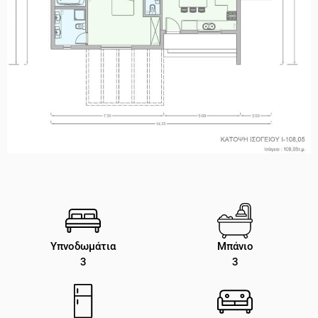
Υπνοδωμάτια
Μπάνιο
3
3