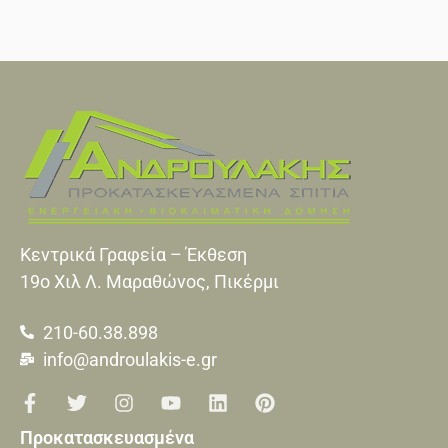
Κεντρικά Γραφεία – Έκθεση
19o Xιλ Λ. Μαραθώνος, Πικέρμι
210-60.38.898
info@androulakis-e.gr
Προκατασκευασμένα