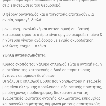
στις επιστρώσεις του θερμοσοβά.
Ο φέρων οργανισμός και η τοιχοποιία αποτελούν μια
ενιαία, συμπαγή, διπλά
μονωμένη, μονολιθική και αντισεισμική συμβατική
κατασκευή αφού το κτίριο είναι αμιγώς σκυροδετημένο &
η χύτευση γίνεται ανά όροφο με ενιαία σκυροδέτηση,
κολώνες- τοιχία – πλάκα.
Υψηλή αντισεισμικότητα
Κύριος σκοπός του χάλυβα οπλισμού είναι η αντοχή και η
ευστάθεια της κατασκευής ειδικά σε περιπτώσεις
έντονων σεισμικών δονήσεων.
Οι χάλυβες οπλισμού
Β500
c
που χρησιμοποιεί η εταιρεία
μας είναι ελληνικής προέλευσης, εξαιρετικής ποιότητας,
με σύγχρονες προδιαγραφές, διακρίνονται για τις
εξαιρετικές ιδιότητες αντοχής, ολκιμότητας, ευκαμψίας
και συγκολλησιμότητας, σύμφωνα με τους απαιτητικούς