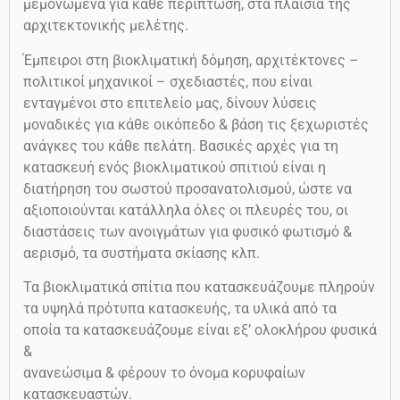
μεμονωμένα για κάθε περίπτωση, στα πλαίσια της
αρχιτεκτονικής μελέτης.
Έμπειροι στη βιοκλιματική δόμηση, αρχιτέκτονες –
πολιτικοί μηχανικοί – σχεδιαστές, που είναι
ενταγμένοι στο επιτελείο μας, δίνουν λύσεις
μοναδικές για κάθε οικόπεδο & βάση τις ξεχωριστές
ανάγκες του κάθε πελάτη. Βασικές αρχές για τη
κατασκευή ενός βιοκλιματικού σπιτιού είναι η
διατήρηση του σωστού προσανατολισμού, ώστε να
αξιοποιούνται κατάλληλα όλες οι πλευρές του, οι
διαστάσεις των ανοιγμάτων για φυσικό φωτισμό &
αερισμό, τα συστήματα σκίασης κλπ.
Τα βιοκλιματικά σπίτια που κατασκευάζουμε πληρούν
τα υψηλά πρότυπα κατασκευής, τα υλικά από τα
οποία τα κατασκευάζουμε είναι εξ’ ολοκλήρου φυσικά
&
ανανεώσιμα & φέρουν το όνομα κορυφαίων
κατασκευαστών.