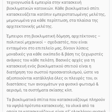
τεχνογνωσία & εμπειρία στην κατασκευή
βιοκλιματικών κατοικιών. Κάθε βιοκλιματικό σπίτι
κατασκευάζεται κατόπιν εμπεριστατωμένης μελέτης,
μεμονωμένα για κάθε περίπτωση, στα πλαίσια της
αρχιτεκτονικής μελέτης.
Έμπειροι στη βιοκλιματική δόμηση, αρχιτέκτονες –
πολιτικοί μηχανικοί – σχεδιαστές, που είναι
ενταγμένοι στο επιτελείο μας, δίνουν λύσεις
μοναδικές για κάθε οικόπεδο & βάση τις ξεχωριστές
ανάγκες του κάθε πελάτη. Βασικές αρχές για τη
κατασκευή ενός βιοκλιματικού σπιτιού είναι η
διατήρηση του σωστού προσανατολισμού, ώστε να
αξιοποιούνται κατάλληλα όλες οι πλευρές του, οι
διαστάσεις των ανοιγμάτων για φυσικό φωτισμό &
αερισμό, τα συστήματα σκίασης κλπ.
Τα βιοκλιματικά σπίτια που κατασκευάζουμε πληρούν
τα υψηλά πρότυπα κατασκευής, τα υλικά από τα
οποία τα κατασκευάζουμε είναι εξ’ ολοκλήρου φυσικά