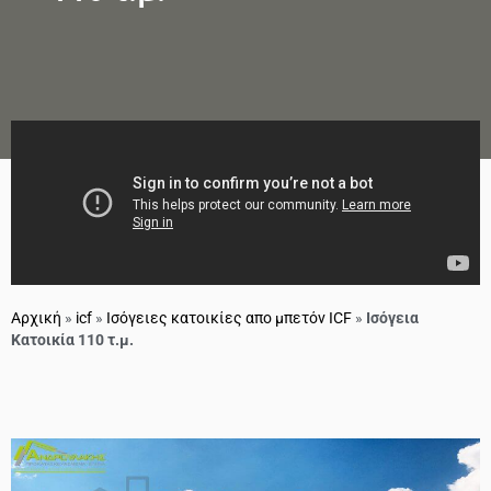
Αρχική
»
icf
»
Ισόγειες κατοικίες απο μπετόν ICF
»
Ισόγεια
Κατοικία 110 τ.μ.