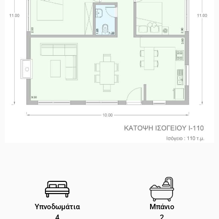
Υπνοδωμάτια
Μπάνιο
4
2