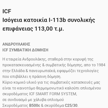
ICF
Ισόγεια κατοικία Ι-113b συνολικής
επιφάνειας 113,00 τ.μ.
ΑΝΔΡΟΥΛΑΚΗΣ
ICF
ΣΥΜΒΑΤΙΚΗ ΔΟΜΗΣΗ
Η εταιρεία Ανδρουλάκης, σταθερά στην κορυφή της
προκατασκευασμένης & συμβατικής δόμησης, απο το 1984
στην Ελλάδα & πανευρωπαϊκά, εφαρμόζει τεχνολογίες
που επιβάλλει η πράσινη δόμηση.
Κύριο κομικό υλικό για τις συμβατικές κατασκευές μας
είναι το καινοτόμο θερμομονωτικό καλούπι οπλισμένου
σκυροδέματος ICF SMART FORM SYSTEM,
σε συνδυασμό με χάλυβα οπλισμού
Σκυροδέματος
B500c
& σκυρόδεμα
C25/30
.