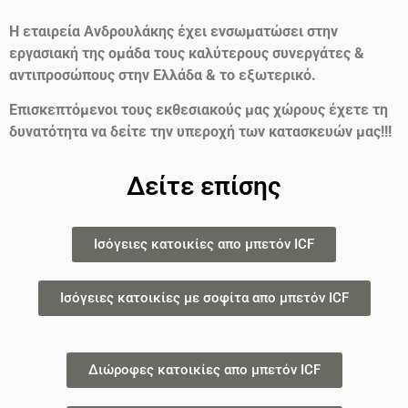
Η εταιρεία Ανδρουλάκης έχει ενσωματώσει στην
εργασιακή της ομάδα τους καλύτερους συνεργάτες &
αντιπροσώπους στην Ελλάδα & το εξωτερικό.
Επισκεπτόμενοι τους εκθεσιακούς μας χώρους έχετε τη
δυνατότητα να δείτε την υπεροχή των κατασκευών μας!!!
Δείτε επίσης
Ισόγειες κατοικίες απο μπετόν ICF
Ισόγειες κατοικίες με σοφίτα απο μπετόν ICF
Διώροφες κατοικίες απο μπετόν ICF