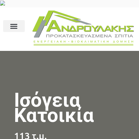
Ισόγεια
Κατοικία
113 τ.μ.