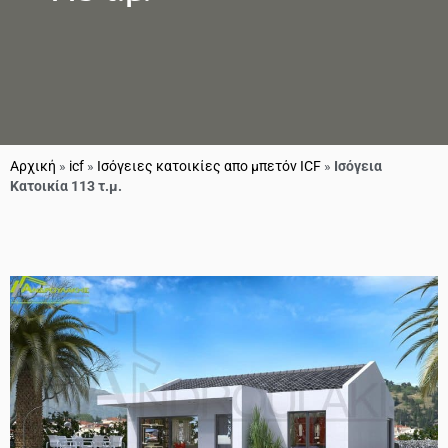
Αρχική
»
icf
»
Ισόγειες κατοικίες απο μπετόν ICF
»
Ισόγεια
Κατοικία 113 τ.μ.