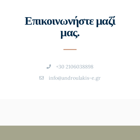
Επικοινωνήστε μαζί
μας.
+30 2106038898
info@androulakis-e.gr