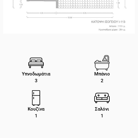
Υπνοδωμάτια
Μπάνιο
3
2
Κουζίνα
Σαλόνι
1
1