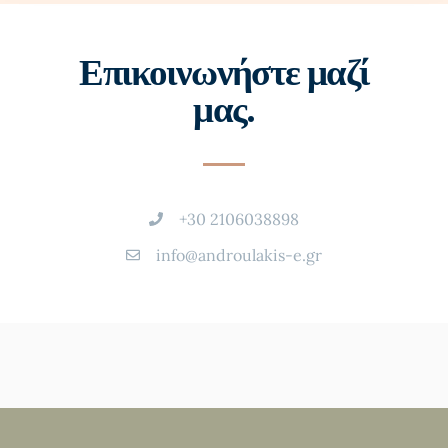
Επικοινωνήστε μαζί
μας.
+30 2106038898
info@androulakis-e.gr