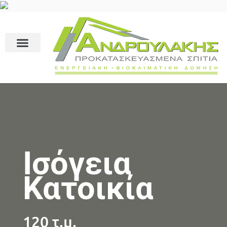
Ισόγεια
Κατοικία
120 τ.μ.