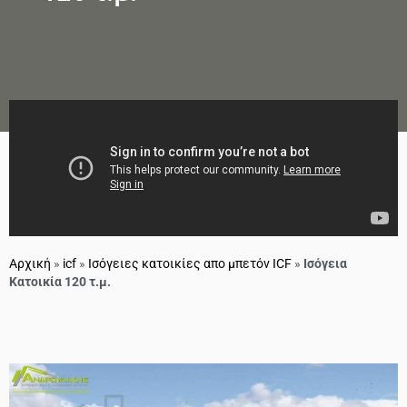
Αρχική
»
icf
»
Ισόγειες κατοικίες απο μπετόν ICF
»
Ισόγεια
Κατοικία 120 τ.μ.