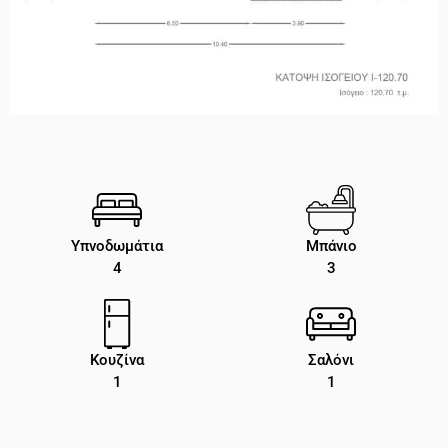
Υπνοδωμάτια
Μπάνιο
4
3
Κουζίνα
Σαλόνι
1
1