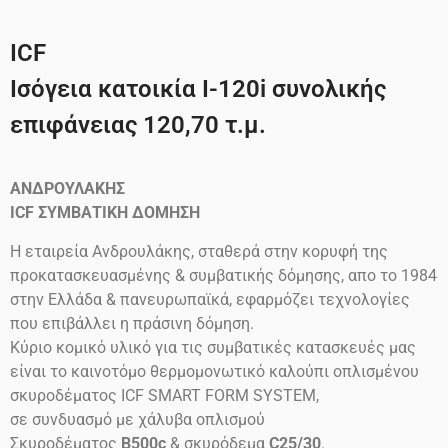
ICF
Ισόγεια κατοικία Ι-120i συνολικής
επιφάνειας 120,70 τ.μ.
ΑΝΔΡΟΥΛΑΚΗΣ
ICF
ΣΥΜΒΑΤΙΚΗ ΔΟΜΗΣΗ
Η εταιρεία Ανδρουλάκης, σταθερά στην κορυφή της
προκατασκευασμένης & συμβατικής δόμησης, απο το 1984
στην Ελλάδα & πανευρωπαϊκά, εφαρμόζει τεχνολογίες
που επιβάλλει η πράσινη δόμηση.
Κύριο κομικό υλικό για τις συμβατικές κατασκευές μας
είναι το καινοτόμο θερμομονωτικό καλούπι οπλισμένου
σκυροδέματος ICF SMART FORM SYSTEM,
σε συνδυασμό με χάλυβα οπλισμού
Σκυροδέματος
B500c
& σκυρόδεμα
C25/30
.