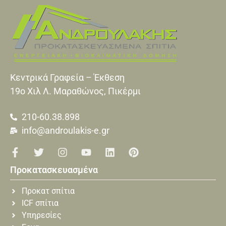
Κεντρικά Γραφεία – Έκθεση
19o Xιλ Λ. Μαραθώνος, Πικέρμι
210-60.38.898
info@androulakis-e.gr
Προκατασκευασμένα
Προκατ σπίτια
ICF σπίτια
Υπηρεσίες