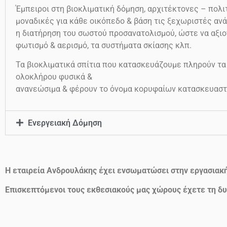
Έμπειροι στη βιοκλιματική δόμηση, αρχιτέκτονες – πολιτ
μοναδικές για κάθε οικόπεδο & βάση τις ξεχωριστές ανά
η διατήρηση του σωστού προσανατολισμού, ώστε να αξιο
φωτισμό & αερισμό, τα συστήματα σκίασης κλπ.
Τα βιοκλιματικά σπίτια που κατασκευάζουμε πληρούν τα
ολοκλήρου φυσικά &
ανανεώσιμα & φέρουν το όνομα κορυφαίων κατασκευαστ
Ενεργειακή Δόμηση
Η εταιρεία Ανδρουλάκης έχει ενσωματώσει στην εργασιακ
Επισκεπτόμενοι τους εκθεσιακούς μας χώρους έχετε τη δυ