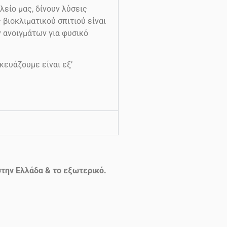
λείο μας, δίνουν λύσεις
βιοκλιματικού σπιτιού είναι
ν ανοιγμάτων για φυσικό
κευάζουμε είναι εξ’
την Ελλάδα & το εξωτερικό.