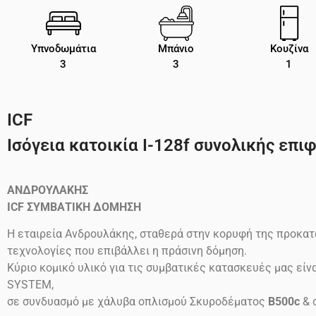
Υπνοδωμάτια
Μπάνιο
Κουζίνα
3
3
1
ICF
Ισόγεια κατοικία Ι-128f συνολικής επιφ
ΑΝΔΡΟΥΛΑΚΗΣ
ICF
ΣΥΜΒΑΤΙΚΗ ΔΟΜΗΣΗ
Η εταιρεία Ανδρουλάκης, σταθερά στην κορυφή της προκατ
τεχνολογίες που επιβάλλει η πράσινη δόμηση.
Κύριο κομικό υλικό για τις συμβατικές κατασκευές μας ε
SYSTEM,
σε συνδυασμό με χάλυβα οπλισμού Σκυροδέματος
B500c
& 