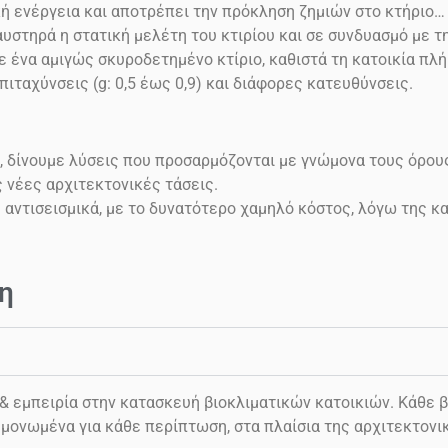
κή ενέργεια και αποτρέπει την πρόκληση ζημιών στο
κτήριο…
υστηρά η στατική μελέτη του κτιρίου και σε συνδυασμό με 
ένα αμιγώς σκυροδετημένο κτίριο, καθιστά τη κατοικία πλή
επιταχύνσεις
(g: 0,5 έως 0,9)
και διάφορες κατευθύνσεις.
, δίνουμε λύσεις που προσαρμόζονται με γνώμονα τους όρου
ς νέες αρχιτεκτονικές τάσεις.
ς αντισεισμικά, με το δυνατότερο χαμηλό κόστος, λόγω της 
η
εμπειρία στην κατασκευή βιοκλιματικών κατοικιών. Κάθε βι
μονωμένα για κάθε περίπτωση, στα πλαίσια της αρχιτεκτονι