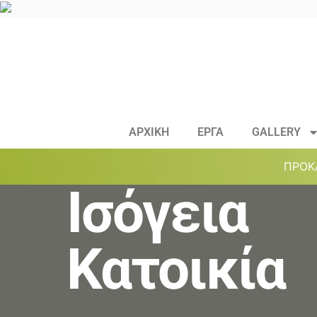
ΑΡΧΙΚΗ
ΕΡΓΑ
GALLERY
ΠΡΟΚ
Ισόγεια
Κατοικία