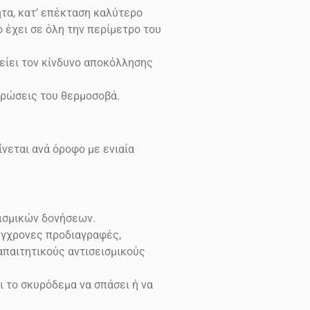
τα, κατ’ επέκταση καλύτερο
έχει σε όλη την περίμετρο του
είει τον κίνδυνο αποκόλλησης
ρώσεις του θερμοσοβά.
νεται ανά όροφο με ενιαία
εισμικών δονήσεων.
σύγχρονες προδιαγραφές,
 απαιτητικούς αντισεισμικούς
ι το σκυρόδεμα να σπάσει ή να