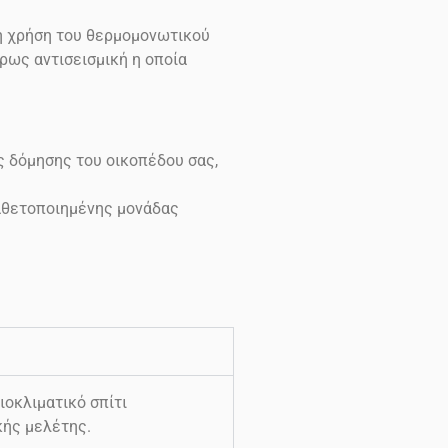
τη χρήση του θερμομονωτικού
ρως αντισεισμική η οποία
ς δόμησης του οικοπέδου σας,
καθετοποιημένης μονάδας
οκλιματικό σπίτι
κής μελέτης.