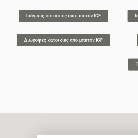
Ισόγειες κατοικίες απο μπετόν ICF
Ι
Διώροφες κατοικίες απο μπετόν ICF
Τ