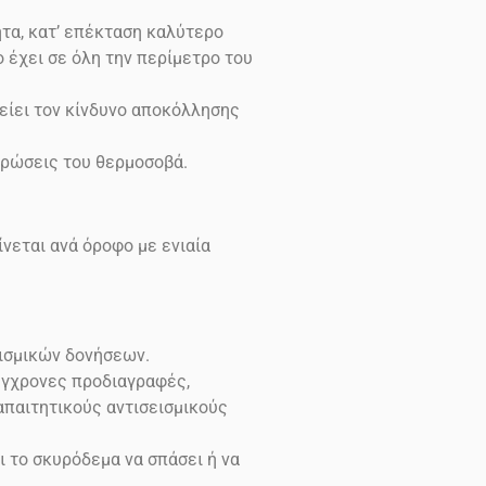
τα, κατ’ επέκταση καλύτερο
έχει σε όλη την περίμετρο του
είει τον κίνδυνο αποκόλλησης
ρώσεις του θερμοσοβά.
νεται ανά όροφο με ενιαία
εισμικών δονήσεων.
σύγχρονες προδιαγραφές,
 απαιτητικούς αντισεισμικούς
ι το σκυρόδεμα να σπάσει ή να