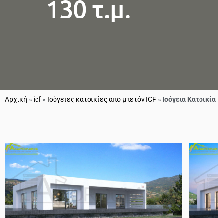
130 τ.μ.
Αρχική
»
icf
»
Ισόγειες κατοικίες απο μπετόν ICF
»
Ισόγεια Κατοικία 