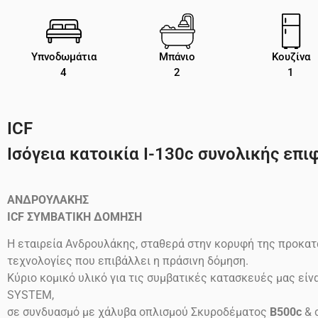
Υπνοδωμάτια
Μπάνιο
Κουζίνα
4
2
1
ICF
Ισόγεια κατοικία Ι-130c συνολικής επιφ
ΑΝΔΡΟΥΛΑΚΗΣ
ICF
ΣΥΜΒΑΤΙΚΗ ΔΟΜΗΣΗ
Η εταιρεία Ανδρουλάκης, σταθερά στην κορυφή της προκατ
τεχνολογίες που επιβάλλει η πράσινη δόμηση.
Κύριο κομικό υλικό για τις συμβατικές κατασκευές μας ε
SYSTEM,
σε συνδυασμό με χάλυβα οπλισμού Σκυροδέματος
B500c
& 