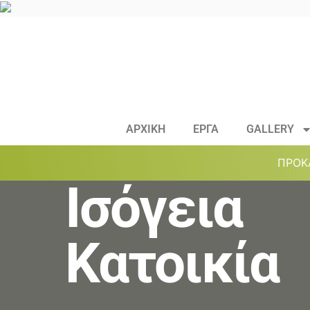
ΑΡΧΙΚΗ
ΕΡΓΑ
GALLERY
ΠΡΟΚ
Ισόγεια
Κατοικία