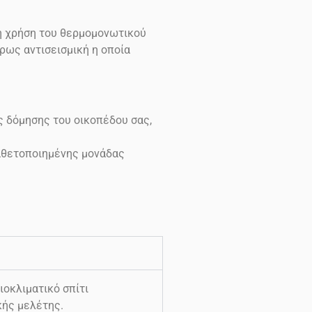
τη χρήση του θερμομονωτικού
ρως αντισεισμική η οποία
ς δόμησης του οικοπέδου σας,
καθετοποιημένης μονάδας
οκλιματικό σπίτι
κής μελέτης.