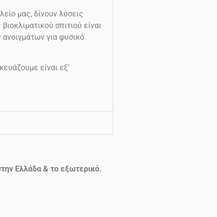
λείο μας, δίνουν λύσεις
βιοκλιματικού σπιτιού είναι
ν ανοιγμάτων για φυσικό
κευάζουμε είναι εξ’
την Ελλάδα & το εξωτερικό.