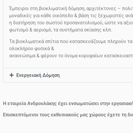
Έμπειροι στη βιοκλιματική δόμηση, αρχιτέκτονες – πολιτ
μοναδικές για κάθε οικόπεδο & βάση τις ξεχωριστές ανά
η διατήρηση του σωστού προσανατολισμού, ώστε να αξιο
φωτισμό & αερισμό, τα συστήματα σκίασης κλπ.
Τα βιοκλιματικά σπίτια που κατασκευάζουμε πληρούν τα
ολοκλήρου φυσικά &
ανανεώσιμα & φέρουν το όνομα κορυφαίων κατασκευαστ
Ενεργειακή Δόμηση
Η εταιρεία Ανδρουλάκης έχει ενσωματώσει στην εργασιακ
Επισκεπτόμενοι τους εκθεσιακούς μας χώρους έχετε τη δυ