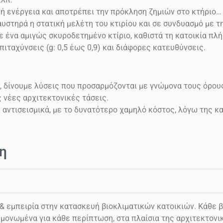
κή ενέργεια και αποτρέπει την πρόκληση ζημιών στο
κτήριο…
υστηρά η στατική μελέτη του κτιρίου και σε συνδυασμό με 
ένα αμιγώς σκυροδετημένο κτίριο, καθιστά τη κατοικία πλή
επιταχύνσεις
(g: 0,5 έως 0,9)
και διάφορες κατευθύνσεις.
, δίνουμε λύσεις που προσαρμόζονται με γνώμονα τους όρου
ς νέες αρχιτεκτονικές τάσεις.
ς αντισεισμικά, με το δυνατότερο χαμηλό κόστος, λόγω της 
η
εμπειρία στην κατασκευή βιοκλιματικών κατοικιών. Κάθε βι
μονωμένα για κάθε περίπτωση, στα πλαίσια της αρχιτεκτονι