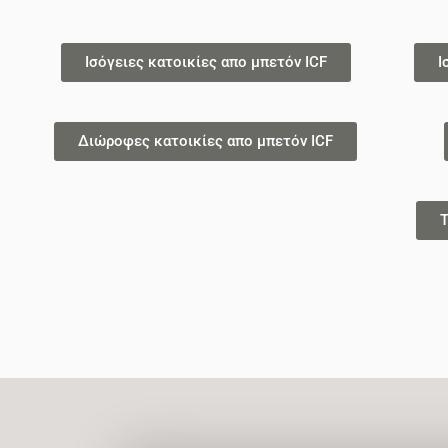
Ισόγειες κατοικίες απο μπετόν ICF
Ι
Διώροφες κατοικίες απο μπετόν ICF
Τ