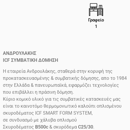
Γραφείο
1
ΑΝΔΡΟΥΛΑΚΗΣ
ICF
ΣΥΜΒΑΤΙΚΗ ΔΟΜΗΣΗ
Η εταιρεία Ανδρουλάκης, σταθερά στην κορυφή της
προκατασκευασμένης & συμβατικής δόμησης, απο το 1984
στην Ελλάδα & πανευρωπαϊκά, εφαρμόζει τεχνολογίες
που επιβάλλει η πράσινη δόμηση.
Κύριο κομικό υλικό για τις συμβατικές κατασκευές μας
είναι το καινοτόμο θερμομονωτικό καλούπι οπλισμένου
σκυροδέματος ICF SMART FORM SYSTEM,
σε συνδυασμό με χάλυβα οπλισμού
Σκυροδέματος
B500c
& σκυρόδεμα
C25/30
.