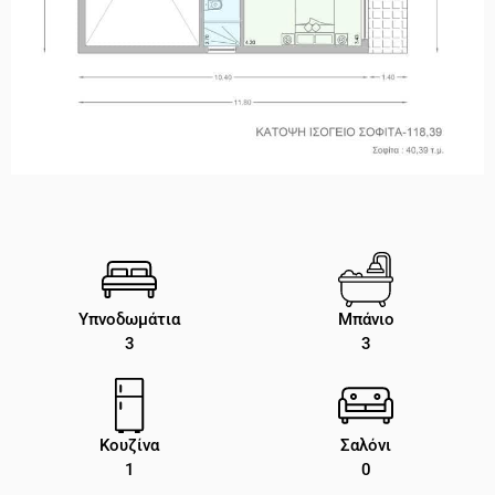
Υπνοδωμάτια
Μπάνιο
3
3
Κουζίνα
Σαλόνι
1
0