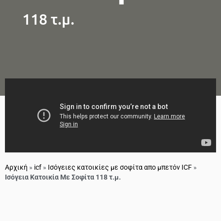
118 τ.μ.
Αρχική
»
icf
»
Ισόγειες κατοικίες με σοφίτα απο μπετόν ICF
»
Ισόγεια Κατοικία Με Σοφίτα 118 τ.μ.