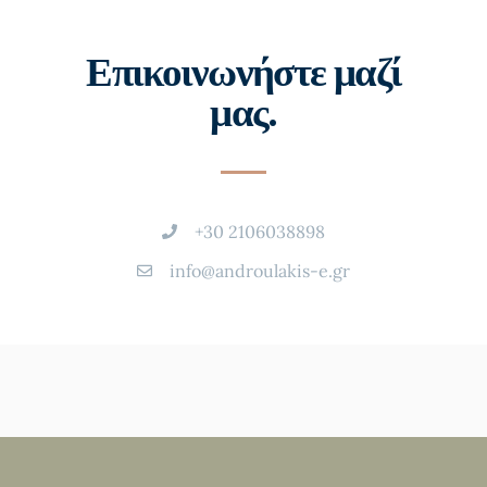
Επικοινωνήστε μαζί
μας.
+30 2106038898
info@androulakis-e.gr