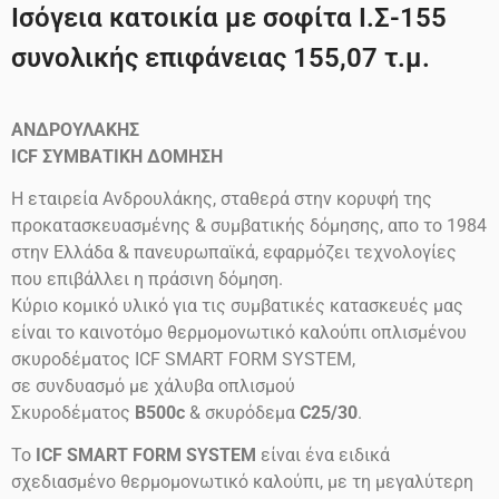
Ισόγεια κατοικία με σοφίτα Ι.Σ-155
συνολικής επιφάνειας 155,07 τ.μ.
ΑΝΔΡΟΥΛΑΚΗΣ
ICF
ΣΥΜΒΑΤΙΚΗ ΔΟΜΗΣΗ
Η εταιρεία Ανδρουλάκης, σταθερά στην κορυφή της
προκατασκευασμένης & συμβατικής δόμησης, απο το 1984
στην Ελλάδα & πανευρωπαϊκά, εφαρμόζει τεχνολογίες
που επιβάλλει η πράσινη δόμηση.
Κύριο κομικό υλικό για τις συμβατικές κατασκευές μας
είναι το καινοτόμο θερμομονωτικό καλούπι οπλισμένου
σκυροδέματος ICF SMART FORM SYSTEM,
σε συνδυασμό με χάλυβα οπλισμού
Σκυροδέματος
B500c
& σκυρόδεμα
C25/30
.
Το
ICF SMART FORM SYSTEM
είναι ένα ειδικά
σχεδιασμένο θερμομονωτικό καλούπι, με τη μεγαλύτερη