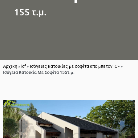
155 τ.μ.
Αρχική
»
icf
»
Ισόγειες κατοικίες με σοφίτα απο μπετόν ICF
»
Ισόγεια Κατοικία Με Σοφίτα 155τ.μ.