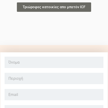
Τριώροφες κατοικίες απο μπετόν ICF