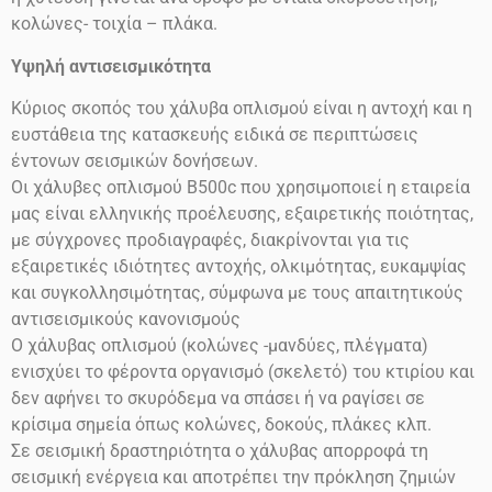
κολώνες- τοιχία – πλάκα.
Υψηλή αντισεισμικότητα
Κύριος σκοπός του χάλυβα οπλισμού είναι η αντοχή και η
ευστάθεια της κατασκευής ειδικά σε περιπτώσεις
έντονων σεισμικών δονήσεων.
Οι χάλυβες οπλισμού
Β500
c
που χρησιμοποιεί η εταιρεία
μας είναι ελληνικής προέλευσης, εξαιρετικής ποιότητας,
με σύγχρονες προδιαγραφές, διακρίνονται για τις
εξαιρετικές ιδιότητες αντοχής, ολκιμότητας, ευκαμψίας
και συγκολλησιμότητας, σύμφωνα με τους απαιτητικούς
αντισεισμικούς κανονισμούς
Ο χάλυβας οπλισμού (κολώνες -μανδύες, πλέγματα)
ενισχύει το φέροντα οργανισμό (σκελετό) του κτιρίου και
δεν αφήνει το σκυρόδεμα να σπάσει ή να ραγίσει σε
κρίσιμα σημεία όπως κολώνες, δοκούς, πλάκες κλπ.
Σε σεισμική δραστηριότητα ο χάλυβας απορροφά τη
σεισμική ενέργεια και αποτρέπει την πρόκληση ζημιών