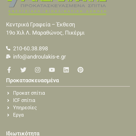
Κεντρικά Γραφεία – Έκθεση
19o Xιλ Λ. Μαραθώνος, Πικέρμι
210-60.38.898
info@androulakis-e.gr
Προκατασκευασμένα
Προκατ σπίτια
ICF σπίτια
Υπηρεσίες
Εργα
Ιδιωτικότητα