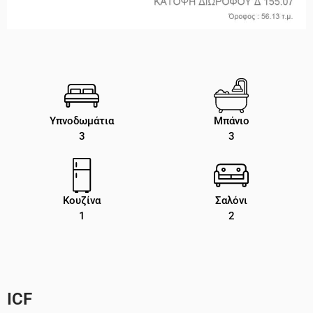
Υπνοδωμάτια
Μπάνιο
3
3
Κουζίνα
Σαλόνι
1
2
ICF