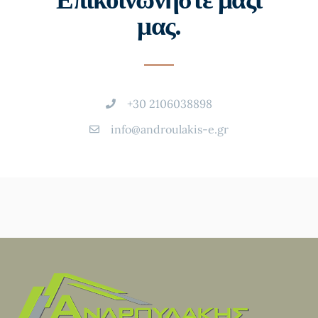
μας.
+30 2106038898
info@androulakis-e.gr