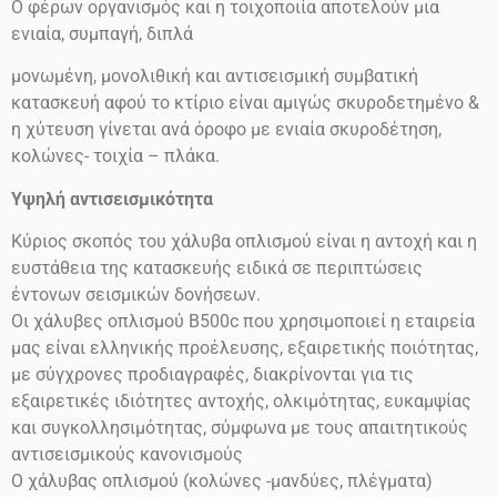
Ο φέρων οργανισμός και η τοιχοποιία αποτελούν μια
ενιαία, συμπαγή, διπλά
μονωμένη, μονολιθική και αντισεισμική συμβατική
κατασκευή αφού το κτίριο είναι αμιγώς σκυροδετημένο &
η χύτευση γίνεται ανά όροφο με ενιαία σκυροδέτηση,
κολώνες- τοιχία – πλάκα.
Υψηλή αντισεισμικότητα
Κύριος σκοπός του χάλυβα οπλισμού είναι η αντοχή και η
ευστάθεια της κατασκευής ειδικά σε περιπτώσεις
έντονων σεισμικών δονήσεων.
Οι χάλυβες οπλισμού
Β500
c
που χρησιμοποιεί η εταιρεία
μας είναι ελληνικής προέλευσης, εξαιρετικής ποιότητας,
με σύγχρονες προδιαγραφές, διακρίνονται για τις
εξαιρετικές ιδιότητες αντοχής, ολκιμότητας, ευκαμψίας
και συγκολλησιμότητας, σύμφωνα με τους απαιτητικούς
αντισεισμικούς κανονισμούς
Ο χάλυβας οπλισμού (κολώνες -μανδύες, πλέγματα)