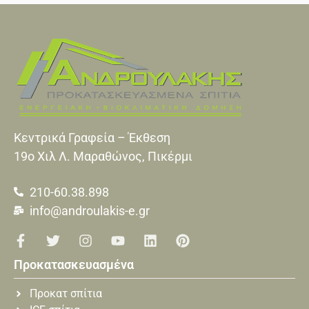
Κεντρικά Γραφεία – Έκθεση
19o Xιλ Λ. Μαραθώνος, Πικέρμι
210-60.38.898
info@androulakis-e.gr
Προκατασκευασμένα
Προκατ σπίτια