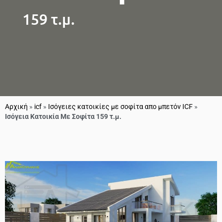
159 τ.μ.
Αρχική
»
icf
»
Ισόγειες κατοικίες με σοφίτα απο μπετόν ICF
»
Ισόγεια Κατοικία Με Σοφίτα 159 τ.μ.