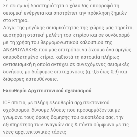
Σε σεισμική δραστηριότητα ο χάλυβας απορροφά τη
σεισμική ενέργεια και αποτρέπει την πρόκληση ζημιών
στο
κτήριο…
Λόγω της μεγάλης σεισμικότητας της χώρας μας τηρείται
αυστηρά η στατική μελέτη του κτιρίου και σε συνδυασμό
με τη χρήση του θερμομονωτικού καλουπιού της
ΑΝΔΡΟΥΛΑΚΗΣ που μας επιτρέπει να έχουμε ένα αμιγώς
σκυροδετημένο κτίριο, καθιστά τη κατοικία πλήρως
αντισεισμική η οποία αντέχει σε συνεχόμενες σεισμικές
δονήσεις
με διάφορες επιταχύνσεις
(g: 0,5 έως 0,9)
και
διάφορες κατευθύνσεις.
Ελευθερία Αρχιτεκτονικού σχεδιασμού
ICF
σπιτια, με πλήρη ελευθερία αρχιτεκτονικού
σχεδιασμού, δίνουμε λύσεις που προσαρμόζονται με
γνώμονα τους όρους δόμησης του οικοπέδου σας, την
εξυπηρέτηση των αναγκών σας & πάντα σύμφωνα με τις
νέες αρχιτεκτονικές τάσεις.