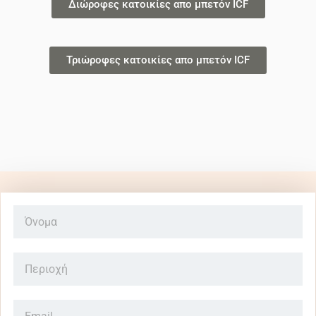
Διώροφες κατοικίες απο μπετόν ICF
Τριώροφες κατοικίες απο μπετόν ICF