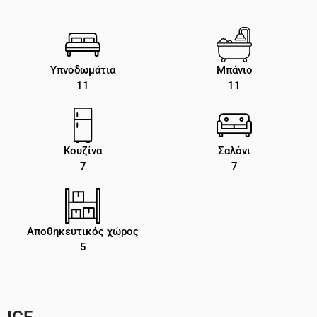
Υπνοδωμάτια
Μπάνιο
11
11
Κουζίνα
Σαλόνι
7
7
Αποθηκευτικός χώρος
5