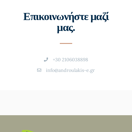
Επικοινωνήστε μαζί
μας.
+30 2106038898
info@androulakis-e.gr