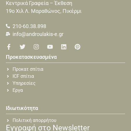
Κεντρικά Γραφεία – Έκθεση
19o Xιλ Λ. Μαραθώνος, Πικέρμι
210-60.38.898
info@androulakis-e.gr
Προκατασκευασμένα
Προκατ σπίτια
ICF σπίτια
Υπηρεσίες
Εργα
Ιδιωτικότητα
Πολιτική απορρήτου
Εγγραφή στο Newsletter