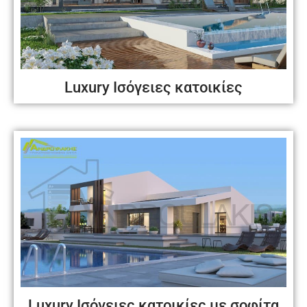
Luxury Ισόγειες κατοικίες
Luxury Ισόγειες κατοικίες με σοφίτα