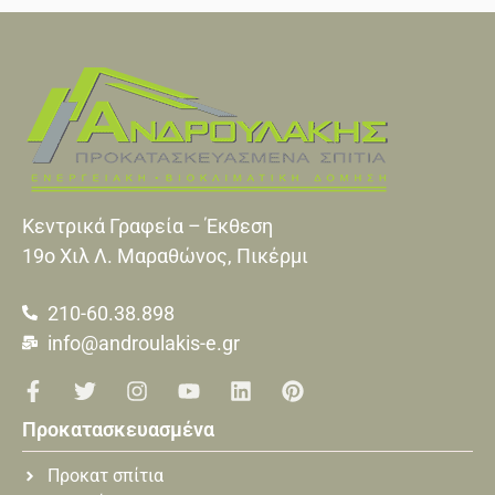
Κεντρικά Γραφεία – Έκθεση
19o Xιλ Λ. Μαραθώνος, Πικέρμι
210-60.38.898
info@androulakis-e.gr
Προκατασκευασμένα
Προκατ σπίτια