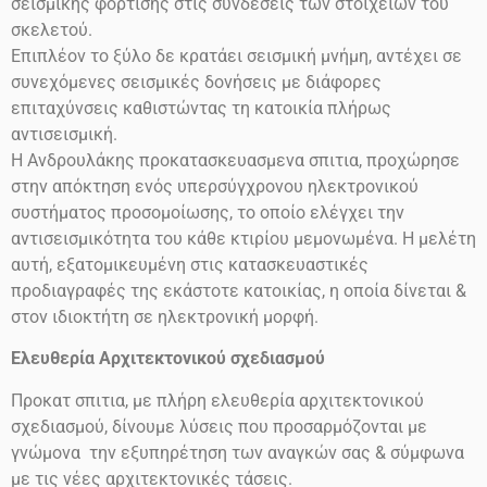
σεισμικής φόρτισης στις συνδέσεις των στοιχείων του
σκελετού.
Επιπλέον το ξύλο δε κρατάει σεισμική μνήμη, αντέχει σε
συνεχόμενες σεισμικές δονήσεις με διάφορες
επιταχύνσεις καθιστώντας τη κατοικία πλήρως
αντισεισμική.
Η Ανδρουλάκης προκατασκευασμενα σπιτια, προχώρησε
στην απόκτηση ενός υπερσύγχρονου ηλεκτρονικού
συστήματος προσομοίωσης, το οποίο ελέγχει την
αντισεισμικότητα του κάθε κτιρίου μεμονωμένα. Η μελέτη
αυτή, εξατομικευμένη στις κατασκευαστικές
προδιαγραφές της εκάστοτε κατοικίας, η οποία δίνεται &
στον ιδιοκτήτη σε ηλεκτρονική μορφή.
Ελευθερία Αρχιτεκτονικού σχεδιασμού
Προκατ σπιτια, με πλήρη ελευθερία αρχιτεκτονικού
σχεδιασμού, δίνουμε λύσεις που προσαρμόζονται με
γνώμονα την εξυπηρέτηση των αναγκών σας & σύμφωνα
με τις νέες αρχιτεκτονικές τάσεις.