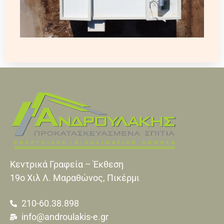
Κεντρικά Γραφεία – Έκθεση
19o Xιλ Λ. Μαραθώνος, Πικέρμι
210-60.38.898
info@androulakis-e.gr