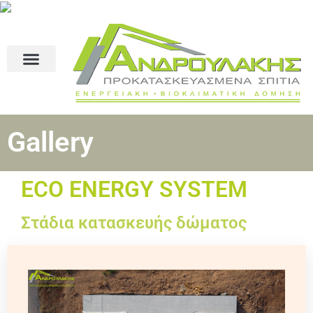
Gallery
ECO ENERGY SYSTEM
Στάδια κατασκευής δώματος