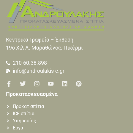
Κεντρικά Γραφεία – Έκθεση
19o Xιλ Λ. Μαραθώνος, Πικέρμι
210-60.38.898
info@androulakis-e.gr
Προκατασκευασμένα
Προκατ σπίτια
ICF σπίτια
Υπηρεσίες
Εργα