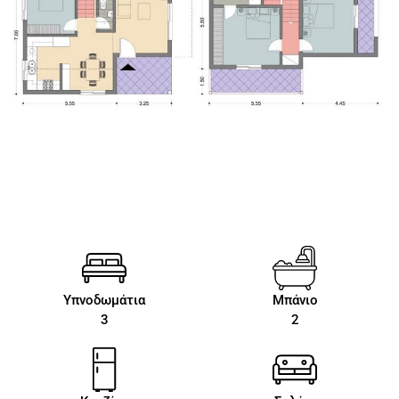
Υπνοδωμάτια
Μπάνιο
3
2