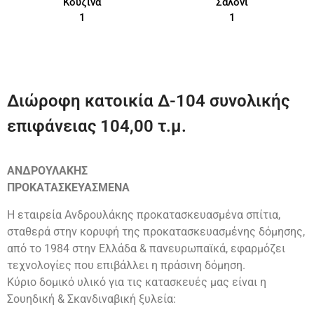
Κουζίνα
Σαλόνι
1
1
Διώροφη κατοικία Δ-104 συνολικής
επιφάνειας 104,00 τ.μ.
ΑΝΔΡΟΥΛΑΚΗΣ
ΠΡΟΚΑΤΑΣΚΕΥΑΣΜΕΝΑ
Η εταιρεία Ανδρουλάκης προκατασκευασμένα σπίτια,
σταθερά στην κορυφή της προκατασκευασμένης δόμησης,
από το 1984 στην Ελλάδα & πανευρωπαϊκά, εφαρμόζει
τεχνολογίες που επιβάλλει η πράσινη δόμηση.
Κύριο δομικό υλικό για τις κατασκευές μας είναι η
Σουηδική & Σκανδιναβική ξυλεία: