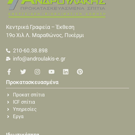
Κεντρικά Γραφεία – Έκθεση
19o Xιλ Λ. Μαραθώνος, Πικέρμι
210-60.38.898
info@androulakis-e.gr
Προκατασκευασμένα
Προκατ σπίτια
ICF σπίτια
Υπηρεσίες
Εργα
Ιδιωτικότητα