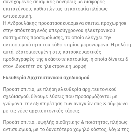
συνεχόμενες σεισμικές δονήσεις με διάφορες
επιταχύνσεις καθιστώντας τη κατοικία πλήρως
αντισεισμική.
Η Ανδρουλάκης προκατασκευασμενα σπιτια, προχώρησε
στην απόκτηση ενός υπερσύγχρονου ηλεκτρονικού
συστήματος προσομοίωσης, το οποίο ελέγχει την
αντισεισμικότητα του κάθε κτιρίου μεμονωμένα. Η μελέτη
αυτή, εξατομικευμένη στις κατασκευαστικές
προδιαγραφές της εκάστοτε κατοικίας, η οποία δίνεται &
στον ιδιοκτήτη σε ηλεκτρονική μορφή.
Ελευθερία Αρχιτεκτονικού σχεδιασμού
Προκατ σπιτια, με πλήρη ελευθερία αρχιτεκτονικού
σχεδιασμού, δίνουμε λύσεις που προσαρμόζονται με
γνώμονα την εξυπηρέτηση των αναγκών σας & σύμφωνα
με τις νέες αρχιτεκτονικές τάσεις.
Προκάτ σπίτια , υψηλής αισθητικής & ποιότητας, πλήρως
αντισεισμικά, με το δυνατότερο χαμηλό κόστος, λόγω της