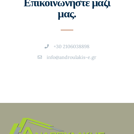
Επικοινωνήστε μαζί
μας.
+30 2106038898
info@androulakis-e.gr