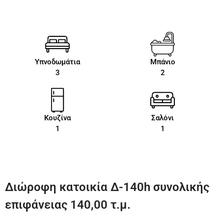
Υπνοδωμάτια
Μπάνιο
3
2
Κουζίνα
Σαλόνι
1
1
Διώροφη κατοικία Δ-140h συνολικής
επιφάνειας 140,00 τ.μ.