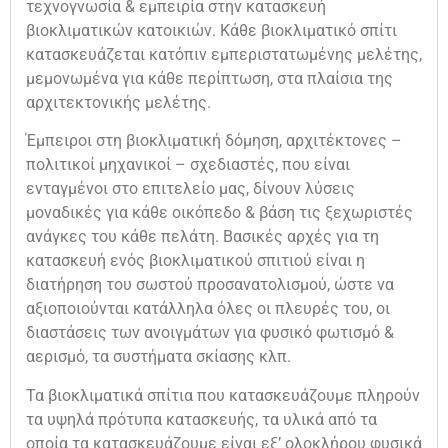
τεχνογνωσία & εμπειρία στην κατασκευή
βιοκλιματικών κατοικιών. Κάθε βιοκλιματικό σπίτι
κατασκευάζεται κατόπιν εμπεριστατωμένης μελέτης,
μεμονωμένα για κάθε περίπτωση, στα πλαίσια της
αρχιτεκτονικής μελέτης.
Έμπειροι στη βιοκλιματική δόμηση, αρχιτέκτονες –
πολιτικοί μηχανικοί – σχεδιαστές, που είναι
ενταγμένοι στο επιτελείο μας, δίνουν λύσεις
μοναδικές για κάθε οικόπεδο & βάση τις ξεχωριστές
ανάγκες του κάθε πελάτη. Βασικές αρχές για τη
κατασκευή ενός βιοκλιματικού σπιτιού είναι η
διατήρηση του σωστού προσανατολισμού, ώστε να
αξιοποιούνται κατάλληλα όλες οι πλευρές του, οι
διαστάσεις των ανοιγμάτων για φυσικό φωτισμό &
αερισμό, τα συστήματα σκίασης κλπ.
Τα βιοκλιματικά σπίτια που κατασκευάζουμε πληρούν
τα υψηλά πρότυπα κατασκευής, τα υλικά από τα
οποία τα κατασκευάζουμε είναι εξ’ ολοκλήρου φυσικά