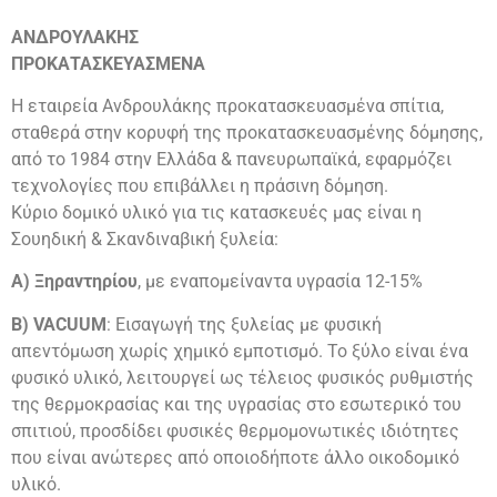
ΑΝΔΡΟΥΛΑΚΗΣ
ΠΡΟΚΑΤΑΣΚΕΥΑΣΜΕΝΑ
Η εταιρεία Ανδρουλάκης προκατασκευασμένα σπίτια,
σταθερά στην κορυφή της προκατασκευασμένης δόμησης,
από το 1984 στην Ελλάδα & πανευρωπαϊκά, εφαρμόζει
τεχνολογίες που επιβάλλει η πράσινη δόμηση.
Κύριο δομικό υλικό για τις κατασκευές μας είναι η
Σουηδική & Σκανδιναβική ξυλεία:
Α) Ξηραντηρίου
, με εναπομείναντα υγρασία 12-15%
Β) VACUUM
: Εισαγωγή της ξυλείας με φυσική
απεντόμωση χωρίς χημικό εμποτισμό. Το ξύλο είναι ένα
φυσικό υλικό, λειτουργεί ως τέλειος φυσικός ρυθμιστής
της θερμοκρασίας και της υγρασίας στο εσωτερικό του
σπιτιού, προσδίδει φυσικές θερμομονωτικές ιδιότητες
που είναι ανώτερες από οποιοδήποτε άλλο οικοδομικό
υλικό.