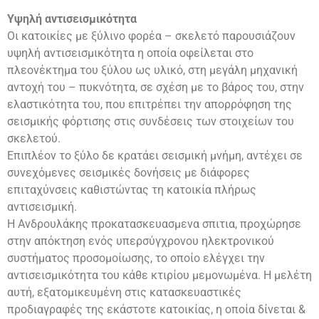
Υψηλή αντισεισμικότητα
Οι κατοικίες με ξύλινο φορέα – σκελετό παρουσιάζουν
υψηλή αντισεισμικότητα η οποία οφείλεται στο
πλεονέκτημα του ξύλου ως υλικό, στη μεγάλη μηχανική
αντοχή του – πυκνότητα, σε σχέση με το βάρος του, στην
ελαστικότητα του, που επιτρέπει την απορρόφηση της
σεισμικής φόρτισης στις συνδέσεις των στοιχείων του
σκελετού.
Επιπλέον το ξύλο δε κρατάει σεισμική μνήμη, αντέχει σε
συνεχόμενες σεισμικές δονήσεις με διάφορες
επιταχύνσεις καθιστώντας τη κατοικία πλήρως
αντισεισμική.
Η Ανδρουλάκης προκατασκευασμενα σπιτια, προχώρησε
στην απόκτηση ενός υπερσύγχρονου ηλεκτρονικού
συστήματος προσομοίωσης, το οποίο ελέγχει την
αντισεισμικότητα του κάθε κτιρίου μεμονωμένα. Η μελέτη
αυτή, εξατομικευμένη στις κατασκευαστικές
προδιαγραφές της εκάστοτε κατοικίας, η οποία δίνεται &