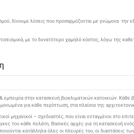
ασμού, δίνουμε λύσεις που προσαρμόζονται με γνώμονα την 
ντισεισμικά, με το δυνατότερο χαμηλό κόστος, λόγω της καθ
η
εμπειρία στην κατασκευή βιοκλιματικών κατοικιών. Κάθε βι
μονωμένα για κάθε περίπτωση, στα πλαίσια της αρχιτεκτονι
ικοί μηχανικοί – σχεδιαστές, που είναι ενταγμένοι στο επιτε
γκες του κάθε πελάτη. Βασικές αρχές για τη κατασκευή ενός 
ποιούνται κατάλληλα όλες οι πλευρές του, οι διαστάσεις τω