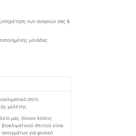
εξυπηρέτηση των αναγκών σας &
ετοποιημένης μονάδας
οκλιματικό σπίτι
κής μελέτης.
λείο μας, δίνουν λύσεις
βιοκλιματικού σπιτιού είναι
ν ανοιγμάτων για φυσικό