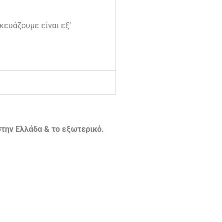
κευάζουμε είναι εξ’
την Ελλάδα & το εξωτερικό.