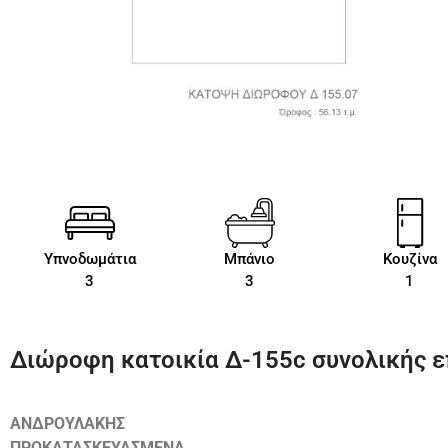
Υπνοδωμάτια
Μπάνιο
Κουζίνα
3
3
1
Διώροφη κατοικία Δ-155c συνολικής επ
ΑΝΔΡΟΥΛΑΚΗΣ
ΠΡΟΚΑΤΑΣΚΕΥΑΣΜΕΝΑ