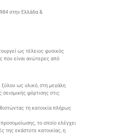
984 στην Ελλάδα &
ιτουργεί ως τέλειος φυσικός
ες που είναι ανώτερες από
 ξύλου ως υλικό, στη μεγάλη
ς σεισμικής φόρτισης στις
αθιστώντας τη κατοικία πλήρως
προσομοίωσης, το οποίο ελέγχει
ς της εκάστοτε κατοικίας, η