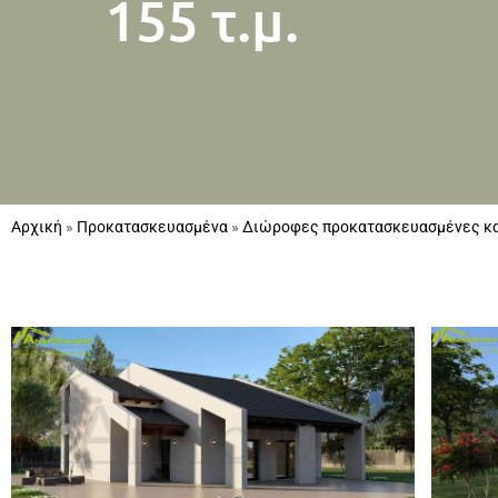
155 τ.μ.
Αρχική
»
Προκατασκευασμένα
»
Διώροφες προκατασκευασμένες κα