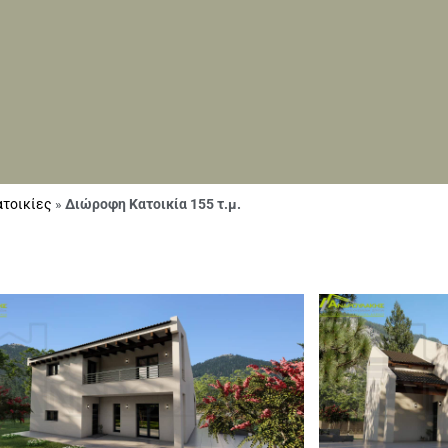
τοικίες
»
Διώροφη Κατοικία 155 τ.μ.