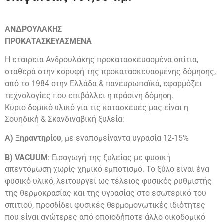
ΑΝΔΡΟΥΛΑΚΗΣ
ΠΡΟΚΑΤΑΣΚΕΥΑΣΜΕΝΑ
Η εταιρεία Ανδρουλάκης προκατασκευασμένα σπίτια,
σταθερά στην κορυφή της προκατασκευασμένης δόμησης,
από το 1984 στην Ελλάδα & πανευρωπαϊκά, εφαρμόζει
τεχνολογίες που επιβάλλει η πράσινη δόμηση.
Κύριο δομικό υλικό για τις κατασκευές μας είναι η
Σουηδική & Σκανδιναβική ξυλεία:
Α) Ξηραντηρίου
, με εναπομείναντα υγρασία 12-15%
Β) VACUUM
: Εισαγωγή της ξυλείας με φυσική
απεντόμωση χωρίς χημικό εμποτισμό. Το ξύλο είναι ένα
φυσικό υλικό, λειτουργεί ως τέλειος φυσικός ρυθμιστής
της θερμοκρασίας και της υγρασίας στο εσωτερικό του
σπιτιού, προσδίδει φυσικές θερμομονωτικές ιδιότητες
που είναι ανώτερες από οποιοδήποτε άλλο οικοδομικό