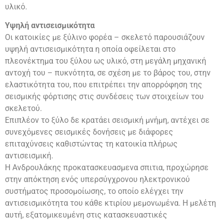
υλικό.
Υψηλή αντισεισμικότητα
Οι κατοικίες με ξύλινο φορέα – σκελετό παρουσιάζουν
υψηλή αντισεισμικότητα η οποία οφείλεται στο
πλεονέκτημα του ξύλου ως υλικό, στη μεγάλη μηχανική
αντοχή του – πυκνότητα, σε σχέση με το βάρος του, στην
ελαστικότητα του, που επιτρέπει την απορρόφηση της
σεισμικής φόρτισης στις συνδέσεις των στοιχείων του
σκελετού.
Επιπλέον το ξύλο δε κρατάει σεισμική μνήμη, αντέχει σε
συνεχόμενες σεισμικές δονήσεις με διάφορες
επιταχύνσεις καθιστώντας τη κατοικία πλήρως
αντισεισμική.
Η Ανδρουλάκης προκατασκευασμενα σπιτια, προχώρησε
στην απόκτηση ενός υπερσύγχρονου ηλεκτρονικού
συστήματος προσομοίωσης, το οποίο ελέγχει την
αντισεισμικότητα του κάθε κτιρίου μεμονωμένα. Η μελέτη
αυτή, εξατομικευμένη στις κατασκευαστικές