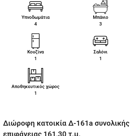
Υπνοδωμάτια
Μπάνιο
4
3
Κουζίνα
Σαλόνι
1
1
Αποθηκευτικός χώρος
1
Διώροφη κατοικία Δ-161a συνολικής
επιφάνειας 161,30 τ.μ.