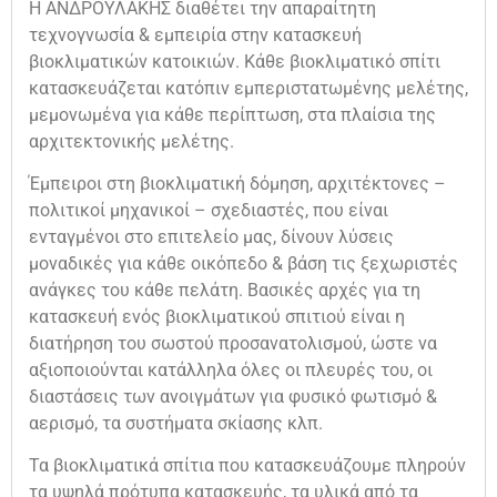
Η ΑΝΔΡΟΥΛΑΚΗΣ διαθέτει την απαραίτητη
τεχνογνωσία & εμπειρία στην κατασκευή
βιοκλιματικών κατοικιών. Κάθε βιοκλιματικό σπίτι
κατασκευάζεται κατόπιν εμπεριστατωμένης μελέτης,
μεμονωμένα για κάθε περίπτωση, στα πλαίσια της
αρχιτεκτονικής μελέτης.
Έμπειροι στη βιοκλιματική δόμηση, αρχιτέκτονες –
πολιτικοί μηχανικοί – σχεδιαστές, που είναι
ενταγμένοι στο επιτελείο μας, δίνουν λύσεις
μοναδικές για κάθε οικόπεδο & βάση τις ξεχωριστές
ανάγκες του κάθε πελάτη. Βασικές αρχές για τη
κατασκευή ενός βιοκλιματικού σπιτιού είναι η
διατήρηση του σωστού προσανατολισμού, ώστε να
αξιοποιούνται κατάλληλα όλες οι πλευρές του, οι
διαστάσεις των ανοιγμάτων για φυσικό φωτισμό &
αερισμό, τα συστήματα σκίασης κλπ.
Τα βιοκλιματικά σπίτια που κατασκευάζουμε πληρούν
τα υψηλά πρότυπα κατασκευής, τα υλικά από τα