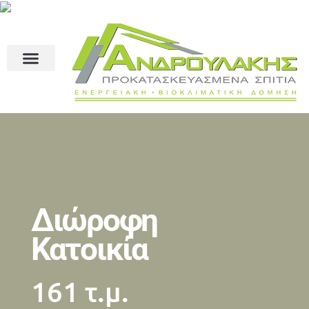
Διώροφη
Κατοικία
161 τ.μ.