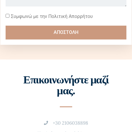
Συμφωνώ με την Πολιτική Απορρήτου
ΑΠΟΣΤΟΛΗ
Επικοινωνήστε μαζί
μας.
+30 2106038898