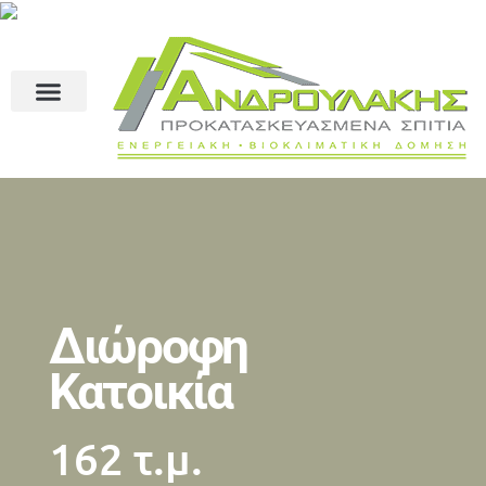
Διώροφη
Κατοικία
162 τ.μ.