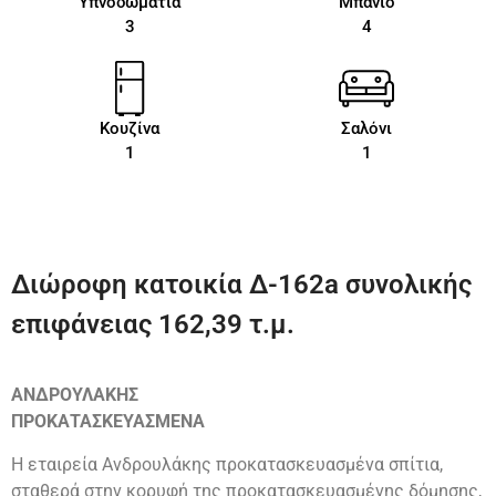
Υπνοδωμάτια
Μπάνιο
3
4
Κουζίνα
Σαλόνι
1
1
Διώροφη κατοικία Δ-162a συνολικής
επιφάνειας 162,39 τ.μ.
ΑΝΔΡΟΥΛΑΚΗΣ
ΠΡΟΚΑΤΑΣΚΕΥΑΣΜΕΝΑ
Η εταιρεία Ανδρουλάκης προκατασκευασμένα σπίτια,
σταθερά στην κορυφή της προκατασκευασμένης δόμησης,