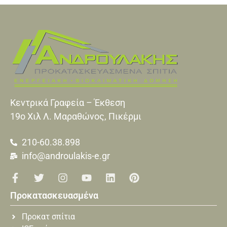
Κεντρικά Γραφεία – Έκθεση
19o Xιλ Λ. Μαραθώνος, Πικέρμι
210-60.38.898
info@androulakis-e.gr
Προκατασκευασμένα
Προκατ σπίτια