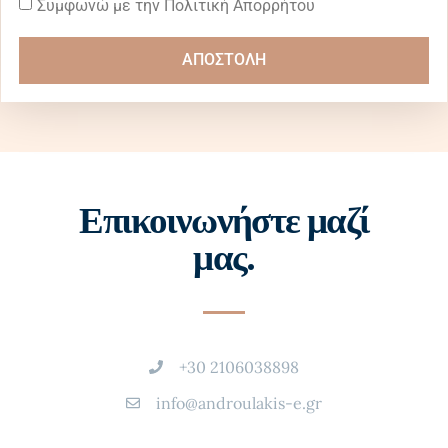
Συμφωνώ με την Πολιτική Απορρήτου
ΑΠΟΣΤΟΛΗ
Επικοινωνήστε μαζί
μας.
+30 2106038898
info@androulakis-e.gr