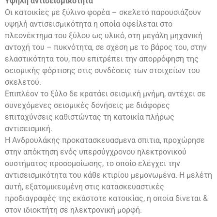
Υψηλή αντισεισμικότητα
Οι κατοικίες με ξύλινο φορέα – σκελετό παρουσιάζουν
υψηλή αντισεισμικότητα η οποία οφείλεται στο
πλεονέκτημα του ξύλου ως υλικό, στη μεγάλη μηχανική
αντοχή του – πυκνότητα, σε σχέση με το βάρος του, στην
ελαστικότητα του, που επιτρέπει την απορρόφηση της
σεισμικής φόρτισης στις συνδέσεις των στοιχείων του
σκελετού.
Επιπλέον το ξύλο δε κρατάει σεισμική μνήμη, αντέχει σε
συνεχόμενες σεισμικές δονήσεις με διάφορες
επιταχύνσεις καθιστώντας τη κατοικία πλήρως
αντισεισμική.
Η Ανδρουλάκης προκατασκευασμενα σπιτια, προχώρησε
στην απόκτηση ενός υπερσύγχρονου ηλεκτρονικού
συστήματος προσομοίωσης, το οποίο ελέγχει την
αντισεισμικότητα του κάθε κτιρίου μεμονωμένα. Η μελέτη
αυτή, εξατομικευμένη στις κατασκευαστικές
προδιαγραφές της εκάστοτε κατοικίας, η οποία δίνεται &
στον ιδιοκτήτη σε ηλεκτρονική μορφή.