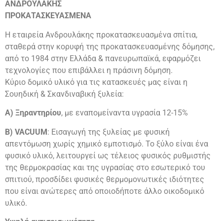
ΑΝΔΡΟΥΛΑΚΗΣ
ΠΡΟΚΑΤΑΣΚΕΥΑΣΜΕΝΑ
Η εταιρεία Ανδρουλάκης προκατασκευασμένα σπίτια,
σταθερά στην κορυφή της προκατασκευασμένης δόμησης,
από το 1984 στην Ελλάδα & πανευρωπαϊκά, εφαρμόζει
τεχνολογίες που επιβάλλει η πράσινη δόμηση.
Κύριο δομικό υλικό για τις κατασκευές μας είναι η
Σουηδική & Σκανδιναβική ξυλεία:
Α) Ξηραντηρίου
, με εναπομείναντα υγρασία 12-15%
Β) VACUUM
: Εισαγωγή της ξυλείας με φυσική
απεντόμωση χωρίς χημικό εμποτισμό. Το ξύλο είναι ένα
φυσικό υλικό, λειτουργεί ως τέλειος φυσικός ρυθμιστής
της θερμοκρασίας και της υγρασίας στο εσωτερικό του
σπιτιού, προσδίδει φυσικές θερμομονωτικές ιδιότητες
που είναι ανώτερες από οποιοδήποτε άλλο οικοδομικό
υλικό.