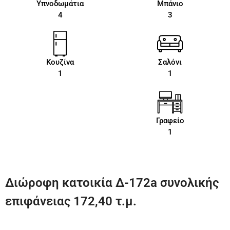
Υπνοδωμάτια
Μπάνιο
4
3
Κουζίνα
Σαλόνι
1
1
Γραφείο
1
Διώροφη κατοικία Δ-172a συνολικής
επιφάνειας 172,40 τ.μ.