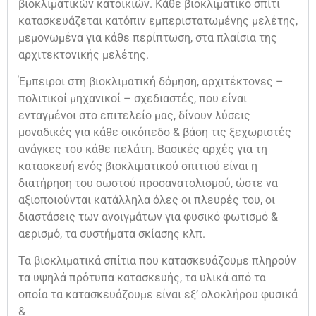
βιοκλιματικών κατοικιών. Κάθε βιοκλιματικό σπίτι
κατασκευάζεται κατόπιν εμπεριστατωμένης μελέτης,
μεμονωμένα για κάθε περίπτωση, στα πλαίσια της
αρχιτεκτονικής μελέτης.
Έμπειροι στη βιοκλιματική δόμηση, αρχιτέκτονες –
πολιτικοί μηχανικοί – σχεδιαστές, που είναι
ενταγμένοι στο επιτελείο μας, δίνουν λύσεις
μοναδικές για κάθε οικόπεδο & βάση τις ξεχωριστές
ανάγκες του κάθε πελάτη. Βασικές αρχές για τη
κατασκευή ενός βιοκλιματικού σπιτιού είναι η
διατήρηση του σωστού προσανατολισμού, ώστε να
αξιοποιούνται κατάλληλα όλες οι πλευρές του, οι
διαστάσεις των ανοιγμάτων για φυσικό φωτισμό &
αερισμό, τα συστήματα σκίασης κλπ.
Τα βιοκλιματικά σπίτια που κατασκευάζουμε πληρούν
τα υψηλά πρότυπα κατασκευής, τα υλικά από τα
οποία τα κατασκευάζουμε είναι εξ’ ολοκλήρου φυσικά
&