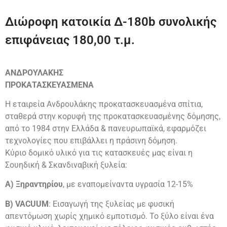
Διώροφη κατοικία Δ-180b συνολικής
επιφάνειας 180,00 τ.μ.
ΑΝΔΡΟΥΛΑΚΗΣ
ΠΡΟΚΑΤΑΣΚΕΥΑΣΜΕΝΑ
Η εταιρεία Ανδρουλάκης προκατασκευασμένα σπίτια,
σταθερά στην κορυφή της προκατασκευασμένης δόμησης,
από το 1984 στην Ελλάδα & πανευρωπαϊκά, εφαρμόζει
τεχνολογίες που επιβάλλει η πράσινη δόμηση.
Κύριο δομικό υλικό για τις κατασκευές μας είναι η
Σουηδική & Σκανδιναβική ξυλεία:
Α) Ξηραντηρίου
, με εναπομείναντα υγρασία 12-15%
Β) VACUUM
: Εισαγωγή της ξυλείας με φυσική
απεντόμωση χωρίς χημικό εμποτισμό. Το ξύλο είναι ένα