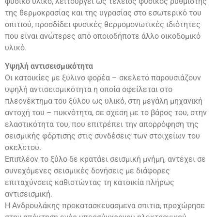
φυσικό υλικό, λειτουργεί ως τέλειος φυσικός ρυθμιστής
της θερμοκρασίας και της υγρασίας στο εσωτερικό του
σπιτιού, προσδίδει φυσικές θερμομονωτικές ιδιότητες
που είναι ανώτερες από οποιοδήποτε άλλο οικοδομικό
υλικό.
Υψηλή αντισεισμικότητα
Οι κατοικίες με ξύλινο φορέα – σκελετό παρουσιάζουν
υψηλή αντισεισμικότητα η οποία οφείλεται στο
πλεονέκτημα του ξύλου ως υλικό, στη μεγάλη μηχανική
αντοχή του – πυκνότητα, σε σχέση με το βάρος του, στην
ελαστικότητα του, που επιτρέπει την απορρόφηση της
σεισμικής φόρτισης στις συνδέσεις των στοιχείων του
σκελετού.
Επιπλέον το ξύλο δε κρατάει σεισμική μνήμη, αντέχει σε
συνεχόμενες σεισμικές δονήσεις με διάφορες
επιταχύνσεις καθιστώντας τη κατοικία πλήρως
αντισεισμική.
Η Ανδρουλάκης προκατασκευασμενα σπιτια, προχώρησε