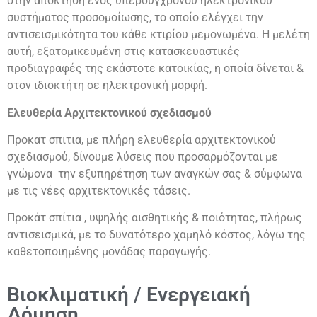
στην απόκτηση ενός υπερσύγχρονου ηλεκτρονικού
συστήματος προσομοίωσης, το οποίο ελέγχει την
αντισεισμικότητα του κάθε κτιρίου μεμονωμένα. Η μελέτη
αυτή, εξατομικευμένη στις κατασκευαστικές
προδιαγραφές της εκάστοτε κατοικίας, η οποία δίνεται &
στον ιδιοκτήτη σε ηλεκτρονική μορφή.
Ελευθερία Αρχιτεκτονικού σχεδιασμού
Προκατ σπιτια, με πλήρη ελευθερία αρχιτεκτονικού
σχεδιασμού, δίνουμε λύσεις που προσαρμόζονται με
γνώμονα την εξυπηρέτηση των αναγκών σας & σύμφωνα
με τις νέες αρχιτεκτονικές τάσεις.
Προκάτ σπίτια , υψηλής αισθητικής & ποιότητας, πλήρως
αντισεισμικά, με το δυνατότερο χαμηλό κόστος, λόγω της
καθετοποιημένης μονάδας παραγωγής.
Βιοκλιματική / Ενεργειακή
Δόμηση