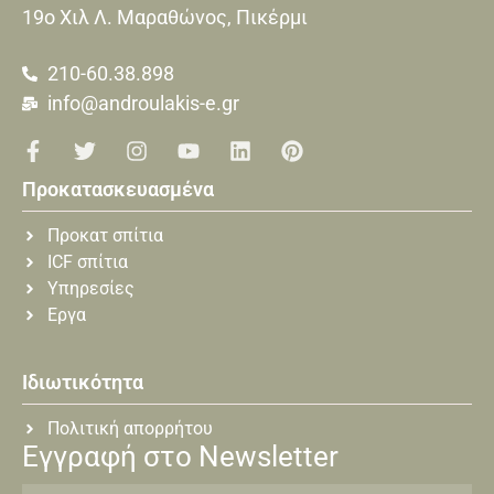
19o Xιλ Λ. Μαραθώνος, Πικέρμι
210-60.38.898
info@androulakis-e.gr
Προκατασκευασμένα
Προκατ σπίτια
ICF σπίτια
Υπηρεσίες
Εργα
Ιδιωτικότητα
Πολιτική απορρήτου
Εγγραφή στο Newsletter