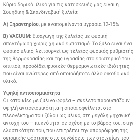
Κύριο δομικό υλικό για τις κατασκευές μας είναι η
Σουηδική & Σκανδιναβική ξυλεία:
Α) Ξηραντηρίου
, με εναπομείναντα υγρασία 12-15%
Β) VACUUM
: Εισαγωγή της ξυλείας με φυσική
απεντόμωση χωρίς χημικό εμποτισμό. Το ξύλο είναι ένα
φυσικό υλικό, λειτουργεί ως τέλειος φυσικός ρυθμιστής
της θερμοκρασίας και της υγρασίας στο εσωτερικό του
σπιτιού, προσδίδει φυσικές θερμομονωτικές ιδιότητες
που είναι ανώτερες από οποιοδήποτε άλλο οικοδομικό
υλικό.
Υψηλή αντισεισμικότητα
Οι κατοικίες με ξύλινο φορέα – σκελετό παρουσιάζουν
υψηλή αντισεισμικότητα η οποία οφείλεται στο
πλεονέκτημα του ξύλου ως υλικό, στη μεγάλη μηχανική
αντοχή του – πυκνότητα, σε σχέση με το βάρος του, στην
ελαστικότητα του, που επιτρέπει την απορρόφηση της
σεισμικής φόρτισης στις συνδέσεις των στοιχείων του