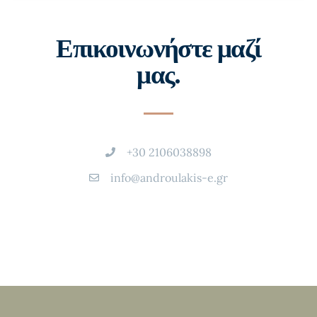
Επικοινωνήστε μαζί
μας.
+30 2106038898
info@androulakis-e.gr