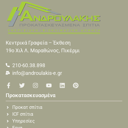
Κεντρικά Γραφεία – Έκθεση
19o Xιλ Λ. Μαραθώνος, Πικέρμι
210-60.38.898
info@androulakis-e.gr
Προκατασκευασμένα
Προκατ σπίτια
ICF σπίτια
Υπηρεσίες
Εργα