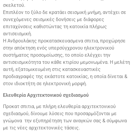
σκελετού.
Επιπλέον το ξύλο δε κρατάει σεισμική μνήμη, αντέχει σε
συνεχόμενες σεισμικές δονήσεις με διάφορες
επιταχύνσεις καθιστώντας τη κατοικία πλήρως
αντισεισμική.
Η Ανδρουλάκης προκατασκευασμενα σπιτια, προχώρησε
στην απόκτηση ενός υπερσύγχρονου ηλεκτρονικού
συστήματος προσομοίωσης, το οποίο ελέγχει την
αντισεισμικότητα του κάθε κτιρίου μεμονωμένα. Η μελέτη
αυτή, εξατομικευμένη στις κατασκευαστικές
προδιαγραφές της εκάστοτε κατοικίας, η οποία δίνεται &
στον ιδιοκτήτη σε ηλεκτρονική μορφή.
Ελευθερία Αρχιτεκτονικού σχεδιασμού
Προκατ σπιτια, με πλήρη ελευθερία αρχιτεκτονικού
σχεδιασμού, δίνουμε λύσεις που προσαρμόζονται με
γνώμονα την εξυπηρέτηση των αναγκών σας & σύμφωνα
με τις νέες αρχιτεκτονικές τάσεις.