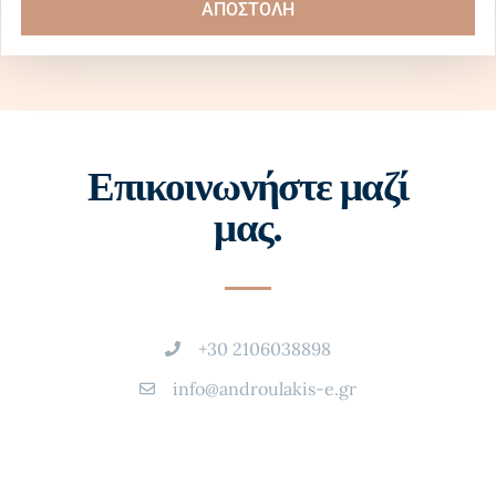
ΑΠΟΣΤΟΛΗ
Επικοινωνήστε μαζί
μας.
+30 2106038898
info@androulakis-e.gr