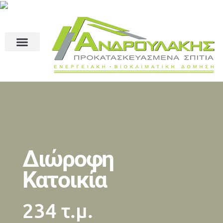
Διώροφη
Κατοικία
234 τ.μ.