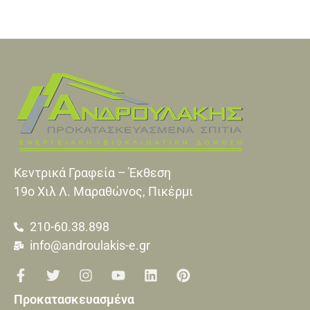
Κεντρικά Γραφεία – Έκθεση
19o Xιλ Λ. Μαραθώνος, Πικέρμι
210-60.38.898
info@androulakis-e.gr
Προκατασκευασμένα