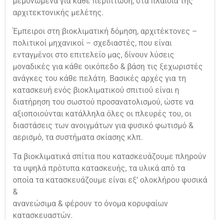
μεμονωμένα για κάθε περίπτωση, στα πλαίσια της
αρχιτεκτονικής μελέτης.
Έμπειροι στη βιοκλιματική δόμηση, αρχιτέκτονες –
πολιτικοί μηχανικοί – σχεδιαστές, που είναι
ενταγμένοι στο επιτελείο μας, δίνουν λύσεις
μοναδικές για κάθε οικόπεδο & βάση τις ξεχωριστές
ανάγκες του κάθε πελάτη. Βασικές αρχές για τη
κατασκευή ενός βιοκλιματικού σπιτιού είναι η
διατήρηση του σωστού προσανατολισμού, ώστε να
αξιοποιούνται κατάλληλα όλες οι πλευρές του, οι
διαστάσεις των ανοιγμάτων για φυσικό φωτισμό &
αερισμό, τα συστήματα σκίασης κλπ.
Τα βιοκλιματικά σπίτια που κατασκευάζουμε πληρούν
τα υψηλά πρότυπα κατασκευής, τα υλικά από τα
οποία τα κατασκευάζουμε είναι εξ’ ολοκλήρου φυσικά
&
ανανεώσιμα & φέρουν το όνομα κορυφαίων
κατασκευαστών.