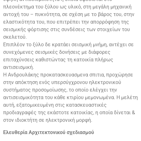
πλεονέκτημα του ξύλου ως υλικό, στη μεγάλη μηχανική
αντοχή του – πυκνότητα, σε σχέση με το βάρος του, στην
ελαστικότητα του, που επιτρέπει την απορρόφηση της
σεισμικής φόρτισης στις συνδέσεις των στοιχείων του
σκελετού.
Επιπλέον το ξύλο δε κρατάει σεισμική μνήμη, αντέχει σε
συνεχόμενες σεισμικές δονήσεις με διάφορες
επιταχύνσεις καθιστώντας τη κατοικία πλήρως
αντισεισμική.
Η Ανδρουλάκης προκατασκευασμενα σπιτια, προχώρησε
στην απόκτηση ενός υπερσύγχρονου ηλεκτρονικού
συστήματος προσομοίωσης, το οποίο ελέγχει την
αντισεισμικότητα του κάθε κτιρίου μεμονωμένα. Η μελέτη
αυτή, εξατομικευμένη στις κατασκευαστικές
προδιαγραφές της εκάστοτε κατοικίας, η οποία δίνεται &
στον ιδιοκτήτη σε ηλεκτρονική μορφή.
Ελευθερία Αρχιτεκτονικού σχεδιασμού