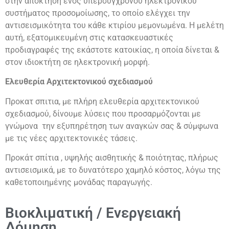
στην απόκτηση ενός υπερσύγχρονου ηλεκτρονικού
συστήματος προσομοίωσης, το οποίο ελέγχει την
αντισεισμικότητα του κάθε κτιρίου μεμονωμένα. Η μελέτη
αυτή, εξατομικευμένη στις κατασκευαστικές
προδιαγραφές της εκάστοτε κατοικίας, η οποία δίνεται &
στον ιδιοκτήτη σε ηλεκτρονική μορφή.
Ελευθερία Αρχιτεκτονικού σχεδιασμού
Προκατ σπιτια, με πλήρη ελευθερία αρχιτεκτονικού
σχεδιασμού, δίνουμε λύσεις που προσαρμόζονται με
γνώμονα την εξυπηρέτηση των αναγκών σας & σύμφωνα
με τις νέες αρχιτεκτονικές τάσεις.
Προκάτ σπίτια , υψηλής αισθητικής & ποιότητας, πλήρως
αντισεισμικά, με το δυνατότερο χαμηλό κόστος, λόγω της
καθετοποιημένης μονάδας παραγωγής.
Βιοκλιματική / Ενεργειακή
Δόμηση