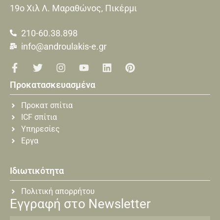
19o Xιλ Λ. Μαραθώνος, Πικέρμι
210-60.38.898
info@androulakis-e.gr
Προκατασκευασμένα
Προκατ σπίτια
ICF σπίτια
Υπηρεσίες
Εργα
Ιδιωτικότητα
Πολιτική απορρήτου
Εγγραφή στο Newsletter