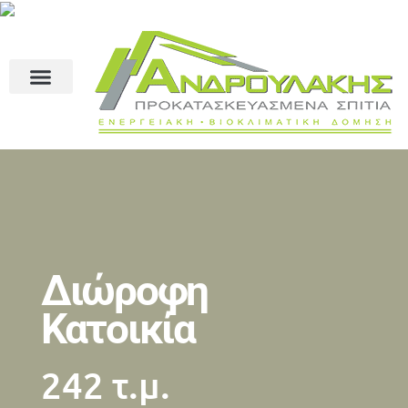
Διώροφη
Κατοικία
242 τ.μ.