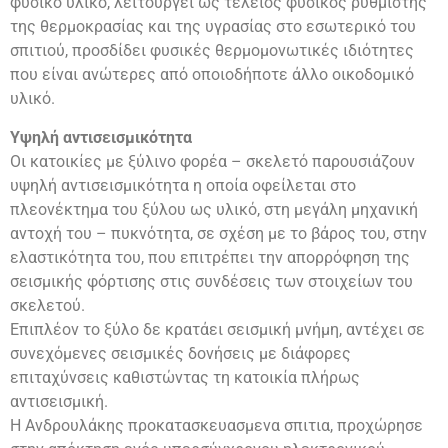
φυσικό υλικό, λειτουργεί ως τέλειος φυσικός ρυθμιστής
της θερμοκρασίας και της υγρασίας στο εσωτερικό του
σπιτιού, προσδίδει φυσικές θερμομονωτικές ιδιότητες
που είναι ανώτερες από οποιοδήποτε άλλο οικοδομικό
υλικό.
Υψηλή αντισεισμικότητα
Οι κατοικίες με ξύλινο φορέα – σκελετό παρουσιάζουν
υψηλή αντισεισμικότητα η οποία οφείλεται στο
πλεονέκτημα του ξύλου ως υλικό, στη μεγάλη μηχανική
αντοχή του – πυκνότητα, σε σχέση με το βάρος του, στην
ελαστικότητα του, που επιτρέπει την απορρόφηση της
σεισμικής φόρτισης στις συνδέσεις των στοιχείων του
σκελετού.
Επιπλέον το ξύλο δε κρατάει σεισμική μνήμη, αντέχει σε
συνεχόμενες σεισμικές δονήσεις με διάφορες
επιταχύνσεις καθιστώντας τη κατοικία πλήρως
αντισεισμική.
Η Ανδρουλάκης προκατασκευασμενα σπιτια, προχώρησε