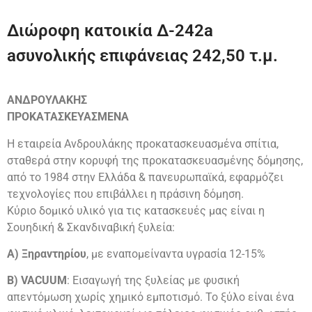
Διώροφη κατοικία Δ-242a
aσυνολικής επιφάνειας 242,50 τ.μ.
ΑΝΔΡΟΥΛΑΚΗΣ
ΠΡΟΚΑΤΑΣΚΕΥΑΣΜΕΝΑ
Η εταιρεία Ανδρουλάκης προκατασκευασμένα σπίτια,
σταθερά στην κορυφή της προκατασκευασμένης δόμησης,
από το 1984 στην Ελλάδα & πανευρωπαϊκά, εφαρμόζει
τεχνολογίες που επιβάλλει η πράσινη δόμηση.
Κύριο δομικό υλικό για τις κατασκευές μας είναι η
Σουηδική & Σκανδιναβική ξυλεία:
Α) Ξηραντηρίου
, με εναπομείναντα υγρασία 12-15%
Β) VACUUM
: Εισαγωγή της ξυλείας με φυσική
απεντόμωση χωρίς χημικό εμποτισμό. Το ξύλο είναι ένα