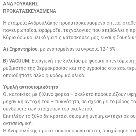
ΑΝΔΡΟΥΛΑΚΗΣ
ΠΡΟΚΑΤΑΣΚΕΥΑΣΜΕΝΑ
Η εταιρεία Ανδρουλάκης προκατασκευασμένα σπίτια, σταθε
πανευρωπαϊκά, εφαρμόζει τεχνολογίες που επιβάλλει η πρ
Κύριο δομικό υλικό για τις κατασκευές μας είναι η Σουηδικ
Α) Ξηραντηρίου
, με εναπομείναντα υγρασία 12-15%
Β) VACUUM
: Εισαγωγή της ξυλείας με φυσική απεντόμωση χ
ρυθμιστής της θερμοκρασίας και της υγρασίας στο εσωτερι
οποιοδήποτε άλλο οικοδομικό υλικό.
Υψηλή αντισεισμικότητα
Οι κατοικίες με ξύλινο φορέα – σκελετό παρουσιάζουν υψη
μηχανική αντοχή του – πυκνότητα, σε σχέση με το βάρος το
συνδέσεις των στοιχείων του σκελετού.
Επιπλέον το ξύλο δε κρατάει σεισμική μνήμη, αντέχει σε 
αντισεισμική.
Η Ανδρουλάκης προκατασκευασμενα σπιτια, προχώρησε στη