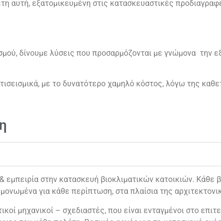
έτη αυτή, εξατομικευμένη στις κατασκευαστικές προδιαγραφέ
ασμού, δίνουμε λύσεις που προσαρμόζονται με γνώμονα την 
ντισεισμικά, με το δυνατότερο χαμηλό κόστος, λόγω της καθ
η
εμπειρία στην κατασκευή βιοκλιματικών κατοικιών. Κάθε βι
μονωμένα για κάθε περίπτωση, στα πλαίσια της αρχιτεκτονι
ικοί μηχανικοί – σχεδιαστές, που είναι ενταγμένοι στο επιτε