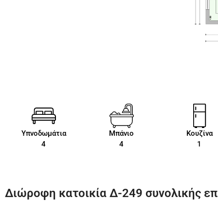
Υπνοδωμάτια
Μπάνιο
Κουζίνα
4
4
1
Διώροφη κατοικία Δ-249 συνολικής επι