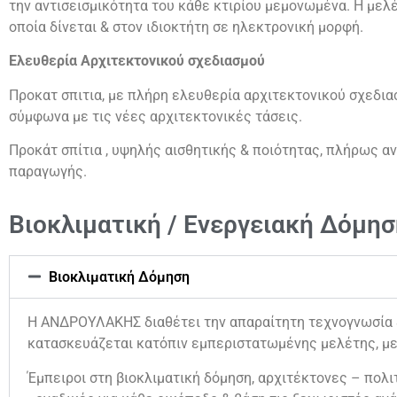
την αντισεισμικότητα του κάθε κτιρίου μεμονωμένα. Η μελ
οποία δίνεται & στον ιδιοκτήτη σε ηλεκτρονική μορφή.
Ελευθερία Αρχιτεκτονικού σχεδιασμού
Προκατ σπιτια, με πλήρη ελευθερία αρχιτεκτονικού σχεδι
σύμφωνα με τις νέες αρχιτεκτονικές τάσεις.
Προκάτ σπίτια , υψηλής αισθητικής & ποιότητας, πλήρως α
παραγωγής.
Βιοκλιματική / Ενεργειακή Δόμησ
Βιοκλιματική Δόμηση
Η ΑΝΔΡΟΥΛΑΚΗΣ διαθέτει την απαραίτητη τεχνογνωσία & 
κατασκευάζεται κατόπιν εμπεριστατωμένης μελέτης, με
Έμπειροι στη βιοκλιματική δόμηση, αρχιτέκτονες – πολιτ