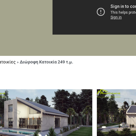
τοικίες
»
Διώροφη Κατοικία 249 τ.μ.