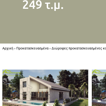
249 τ.μ.
Αρχική
»
Προκατασκευασμένα
»
Διώροφες προκατασκευασμένες κα