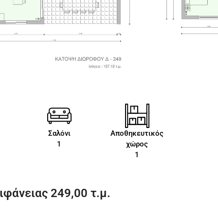
Σαλόνι
Αποθηκευτικός
1
χώρος
1
φάνειας 249,00 τ.μ.