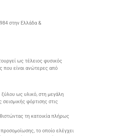
984 στην Ελλάδα &
ιτουργεί ως τέλειος φυσικός
ες που είναι ανώτερες από
 ξύλου ως υλικό, στη μεγάλη
ς σεισμικής φόρτισης στις
αθιστώντας τη κατοικία πλήρως
προσομοίωσης, το οποίο ελέγχει