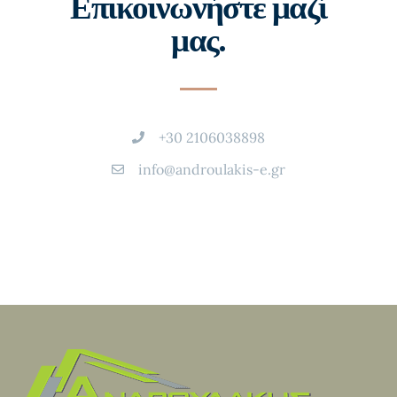
Επικοινωνήστε μαζί
μας.
+30 2106038898
info@androulakis-e.gr