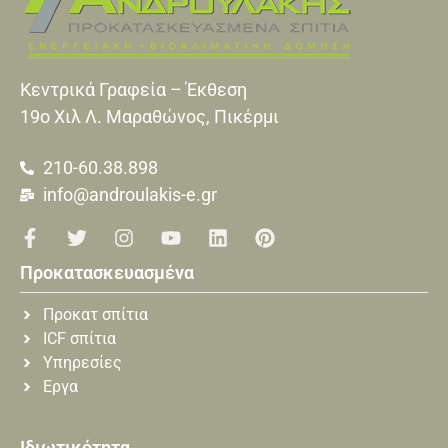
Κεντρικά Γραφεία – Έκθεση
19o Xιλ Λ. Μαραθώνος, Πικέρμι
210-60.38.898
info@androulakis-e.gr
Προκατασκευασμένα
Προκατ σπίτια
ICF σπίτια
Υπηρεσίες
Εργα
Ιδιωτικότητα