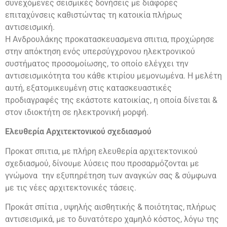
συνεχόμενες σεισμικές δονήσεις με διάφορες
επιταχύνσεις καθιστώντας τη κατοικία πλήρως
αντισεισμική.
Η Ανδρουλάκης προκατασκευασμενα σπιτια, προχώρησε
στην απόκτηση ενός υπερσύγχρονου ηλεκτρονικού
συστήματος προσομοίωσης, το οποίο ελέγχει την
αντισεισμικότητα του κάθε κτιρίου μεμονωμένα. Η μελέτη
αυτή, εξατομικευμένη στις κατασκευαστικές
προδιαγραφές της εκάστοτε κατοικίας, η οποία δίνεται &
στον ιδιοκτήτη σε ηλεκτρονική μορφή.
Ελευθερία Αρχιτεκτονικού σχεδιασμού
Προκατ σπιτια, με πλήρη ελευθερία αρχιτεκτονικού
σχεδιασμού, δίνουμε λύσεις που προσαρμόζονται με
γνώμονα την εξυπηρέτηση των αναγκών σας & σύμφωνα
με τις νέες αρχιτεκτονικές τάσεις.
Προκάτ σπίτια , υψηλής αισθητικής & ποιότητας, πλήρως
αντισεισμικά, με το δυνατότερο χαμηλό κόστος, λόγω της