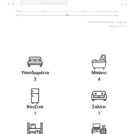
Υπνοδωμάτια
Μπάνιο
3
4
Κουζίνα
Σαλόνι
1
1