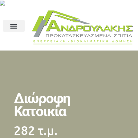
Διώροφη
Κατοικία
282 τ.μ.