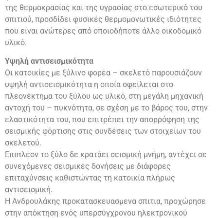
της θερμοκρασίας και της υγρασίας στο εσωτερικό του
σπιτιού, προσδίδει φυσικές θερμομονωτικές ιδιότητες
που είναι ανώτερες από οποιοδήποτε άλλο οικοδομικό
υλικό.
Υψηλή αντισεισμικότητα
Οι κατοικίες με ξύλινο φορέα – σκελετό παρουσιάζουν
υψηλή αντισεισμικότητα η οποία οφείλεται στο
πλεονέκτημα του ξύλου ως υλικό, στη μεγάλη μηχανική
αντοχή του – πυκνότητα, σε σχέση με το βάρος του, στην
ελαστικότητα του, που επιτρέπει την απορρόφηση της
σεισμικής φόρτισης στις συνδέσεις των στοιχείων του
σκελετού.
Επιπλέον το ξύλο δε κρατάει σεισμική μνήμη, αντέχει σε
συνεχόμενες σεισμικές δονήσεις με διάφορες
επιταχύνσεις καθιστώντας τη κατοικία πλήρως
αντισεισμική.
Η Ανδρουλάκης προκατασκευασμενα σπιτια, προχώρησε
στην απόκτηση ενός υπερσύγχρονου ηλεκτρονικού