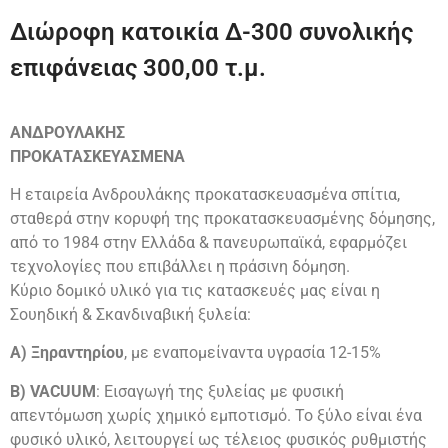
Διώροφη κατοικία Δ-300 συνολικής
επιφάνειας 300,00 τ.μ.
ΑΝΔΡΟΥΛΑΚΗΣ
ΠΡΟΚΑΤΑΣΚΕΥΑΣΜΕΝΑ
Η εταιρεία Ανδρουλάκης προκατασκευασμένα σπίτια,
σταθερά στην κορυφή της προκατασκευασμένης δόμησης,
από το 1984 στην Ελλάδα & πανευρωπαϊκά, εφαρμόζει
τεχνολογίες που επιβάλλει η πράσινη δόμηση.
Κύριο δομικό υλικό για τις κατασκευές μας είναι η
Σουηδική & Σκανδιναβική ξυλεία:
Α) Ξηραντηρίου
, με εναπομείναντα υγρασία 12-15%
Β) VACUUM
: Εισαγωγή της ξυλείας με φυσική
απεντόμωση χωρίς χημικό εμποτισμό. Το ξύλο είναι ένα
φυσικό υλικό, λειτουργεί ως τέλειος φυσικός ρυθμιστής