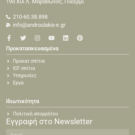
19o Xιλ Λ. Μαραθώνος, Πικέρμι
210-60.38.898
info@androulakis-e.gr
Προκατασκευασμένα
Προκατ σπίτια
ICF σπίτια
Υπηρεσίες
Εργα
Ιδιωτικότητα
Πολιτική απορρήτου
Εγγραφή στο Newsletter