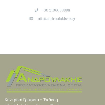
+30 2106038898
info@androulakis-e.gr
Κεντρικά Γραφεία – Έκθεση