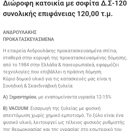
Διώροφη κατοικία με σοφίτα Δ.Σ-120
συνολικής επιφάνειας 120,00 τ.μ.
ΑΝΔΡΟΥΛΑΚΗΣ
ΠΡΟΚΑΤΑΣΚΕΥΑΣΜΕΝΑ
Η εταιρεία Ανδρουλάκης προκατασκευασμένα σπίτια,
σταθερά στην κορυφή της προκατασκευασμένης δόμησης,
από το 1984 στην Ελλάδα & πανευρωπαϊκά, εφαρμόζει
τεχνολογίες που επιβάλλει η πράσινη δόμηση.
Κύριο δομικό υλικό για τις κατασκευές μας είναι η
Σουηδική & Σκανδιναβική ξυλεία:
Α) Ξηραντηρίου
, με εναπομείναντα υγρασία 12-15%
Β) VACUUM
: Εισαγωγή της ξυλείας με φυσική
απεντόμωση χωρίς χημικό εμποτισμό. Το ξύλο είναι ένα
φυσικό υλικό, λειτουργεί ως τέλειος φυσικός ρυθμιστής
της θερμοκρασίας και της υγρασίας στο εσωτερικό του