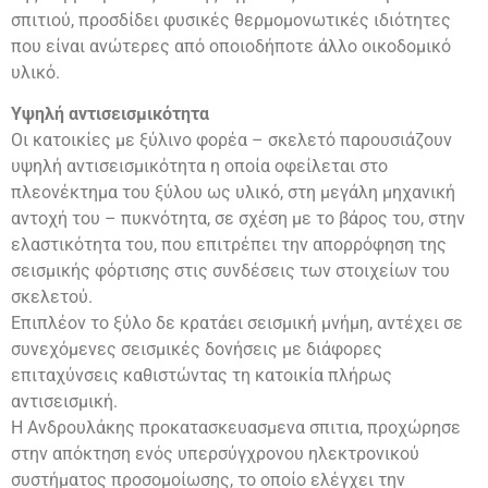
σπιτιού, προσδίδει φυσικές θερμομονωτικές ιδιότητες
που είναι ανώτερες από οποιοδήποτε άλλο οικοδομικό
υλικό.
Υψηλή αντισεισμικότητα
Οι κατοικίες με ξύλινο φορέα – σκελετό παρουσιάζουν
υψηλή αντισεισμικότητα η οποία οφείλεται στο
πλεονέκτημα του ξύλου ως υλικό, στη μεγάλη μηχανική
αντοχή του – πυκνότητα, σε σχέση με το βάρος του, στην
ελαστικότητα του, που επιτρέπει την απορρόφηση της
σεισμικής φόρτισης στις συνδέσεις των στοιχείων του
σκελετού.
Επιπλέον το ξύλο δε κρατάει σεισμική μνήμη, αντέχει σε
συνεχόμενες σεισμικές δονήσεις με διάφορες
επιταχύνσεις καθιστώντας τη κατοικία πλήρως
αντισεισμική.
Η Ανδρουλάκης προκατασκευασμενα σπιτια, προχώρησε
στην απόκτηση ενός υπερσύγχρονου ηλεκτρονικού
συστήματος προσομοίωσης, το οποίο ελέγχει την