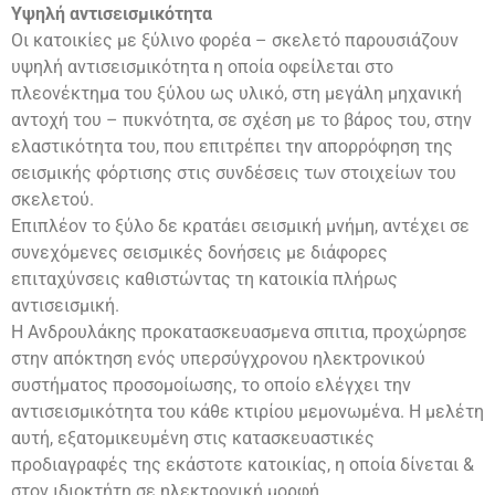
Υψηλή αντισεισμικότητα
Οι κατοικίες με ξύλινο φορέα – σκελετό παρουσιάζουν
υψηλή αντισεισμικότητα η οποία οφείλεται στο
πλεονέκτημα του ξύλου ως υλικό, στη μεγάλη μηχανική
αντοχή του – πυκνότητα, σε σχέση με το βάρος του, στην
ελαστικότητα του, που επιτρέπει την απορρόφηση της
σεισμικής φόρτισης στις συνδέσεις των στοιχείων του
σκελετού.
Επιπλέον το ξύλο δε κρατάει σεισμική μνήμη, αντέχει σε
συνεχόμενες σεισμικές δονήσεις με διάφορες
επιταχύνσεις καθιστώντας τη κατοικία πλήρως
αντισεισμική.
Η Ανδρουλάκης προκατασκευασμενα σπιτια, προχώρησε
στην απόκτηση ενός υπερσύγχρονου ηλεκτρονικού
συστήματος προσομοίωσης, το οποίο ελέγχει την
αντισεισμικότητα του κάθε κτιρίου μεμονωμένα. Η μελέτη
αυτή, εξατομικευμένη στις κατασκευαστικές
προδιαγραφές της εκάστοτε κατοικίας, η οποία δίνεται &
στον ιδιοκτήτη σε ηλεκτρονική μορφή.