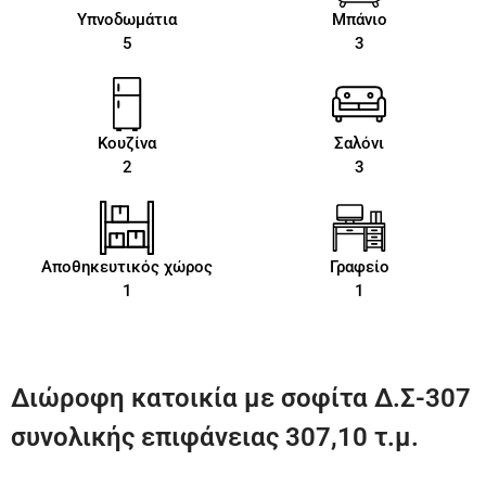
Υπνοδωμάτια
Μπάνιο
5
3
Κουζίνα
Σαλόνι
2
3
Αποθηκευτικός χώρος
Γραφείο
1
1
Διώροφη κατοικία με σοφίτα Δ.Σ-307
συνολικής επιφάνειας 307,10 τ.μ.