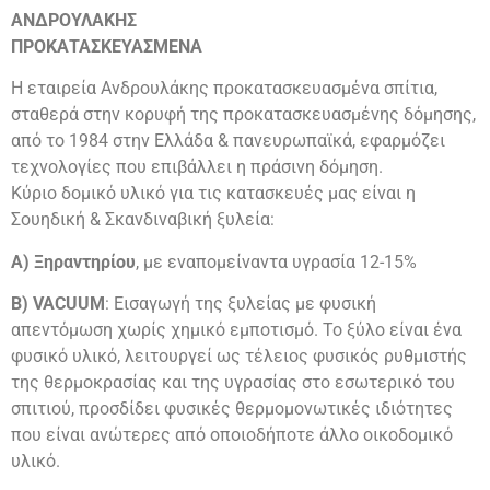
ΑΝΔΡΟΥΛΑΚΗΣ
ΠΡΟΚΑΤΑΣΚΕΥΑΣΜΕΝΑ
Η εταιρεία Ανδρουλάκης προκατασκευασμένα σπίτια,
σταθερά στην κορυφή της προκατασκευασμένης δόμησης,
από το 1984 στην Ελλάδα & πανευρωπαϊκά, εφαρμόζει
τεχνολογίες που επιβάλλει η πράσινη δόμηση.
Κύριο δομικό υλικό για τις κατασκευές μας είναι η
Σουηδική & Σκανδιναβική ξυλεία:
Α) Ξηραντηρίου
, με εναπομείναντα υγρασία 12-15%
Β) VACUUM
: Εισαγωγή της ξυλείας με φυσική
απεντόμωση χωρίς χημικό εμποτισμό. Το ξύλο είναι ένα
φυσικό υλικό, λειτουργεί ως τέλειος φυσικός ρυθμιστής
της θερμοκρασίας και της υγρασίας στο εσωτερικό του
σπιτιού, προσδίδει φυσικές θερμομονωτικές ιδιότητες
που είναι ανώτερες από οποιοδήποτε άλλο οικοδομικό
υλικό.