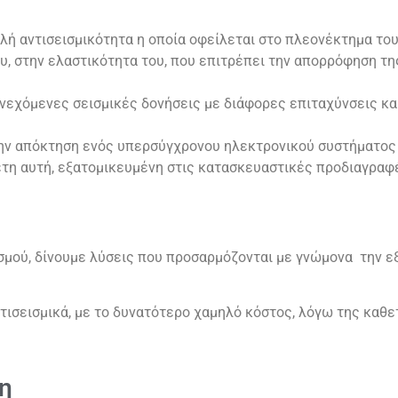
λή αντισεισμικότητα η οποία οφείλεται στο πλεονέκτημα του
υ, στην ελαστικότητα του, που επιτρέπει την απορρόφηση τη
συνεχόμενες σεισμικές δονήσεις με διάφορες επιταχύνσεις κ
ν απόκτηση ενός υπερσύγχρονου ηλεκτρονικού συστήματος 
έτη αυτή, εξατομικευμένη στις κατασκευαστικές προδιαγραφέ
ασμού, δίνουμε λύσεις που προσαρμόζονται με γνώμονα την 
ντισεισμικά, με το δυνατότερο χαμηλό κόστος, λόγω της καθ
η