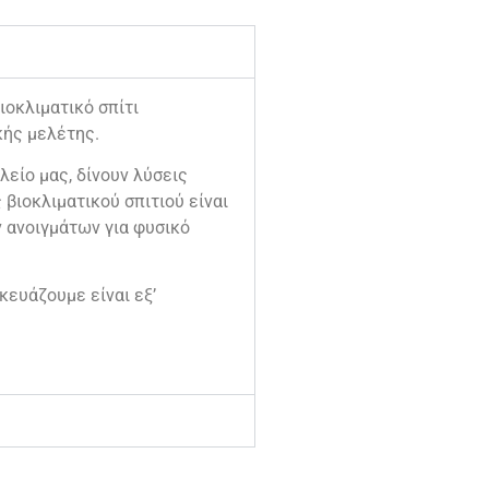
οκλιματικό σπίτι
κής μελέτης.
λείο μας, δίνουν λύσεις
βιοκλιματικού σπιτιού είναι
ν ανοιγμάτων για φυσικό
κευάζουμε είναι εξ’