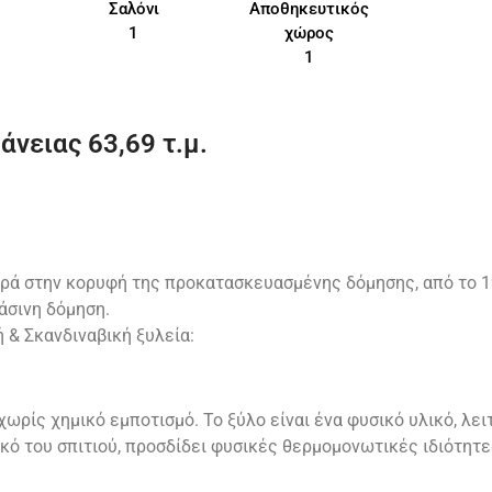
Σαλόνι
Αποθηκευτικός
1
χώρος
1
νειας 63,69 τ.μ.
ρά στην κορυφή της προκατασκευασμένης δόμησης, από το 1
άσινη δόμηση.
ή & Σκανδιναβική ξυλεία:
ωρίς χημικό εμποτισμό. Το ξύλο είναι ένα φυσικό υλικό, λε
κό του σπιτιού, προσδίδει φυσικές θερμομονωτικές ιδιότητ