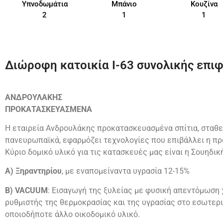
Υπνοδωμάτια
Μπάνιο
Κουζίνα
2
1
1
Διώροφη κατοικία I-63 συνολικής επιφά
ΑΝΔΡΟΥΛΑΚΗΣ
ΠΡΟΚΑΤΑΣΚΕΥΑΣΜΕΝΑ
Η εταιρεία Ανδρουλάκης προκατασκευασμένα σπίτια, σταθε
πανευρωπαϊκά, εφαρμόζει τεχνολογίες που επιβάλλει η πρ
Κύριο δομικό υλικό για τις κατασκευές μας είναι η Σουηδικ
Α) Ξηραντηρίου
, με εναπομείναντα υγρασία 12-15%
Β) VACUUM
: Εισαγωγή της ξυλείας με φυσική απεντόμωση χ
ρυθμιστής της θερμοκρασίας και της υγρασίας στο εσωτερι
οποιοδήποτε άλλο οικοδομικό υλικό.