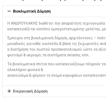
Βιοκλιματική Δόμηση
Η ΑΝΔΡΟΥΛΑΚΗΣ διαθέτει την απαραίτητη τεχνογνωσία & 
κατασκευάζεται κατόπιν εμπεριστατωμένης μελέτης, με
Έμπειροι στη βιοκλιματική δόμηση, αρχιτέκτονες – πολιτ
μοναδικές για κάθε οικόπεδο & βάση τις ξεχωριστές ανά
η διατήρηση του σωστού προσανατολισμού, ώστε να αξιο
φωτισμό & αερισμό, τα συστήματα σκίασης κλπ.
Τα βιοκλιματικά σπίτια που κατασκευάζουμε πληρούν τα
ολοκλήρου φυσικά &
ανανεώσιμα & φέρουν το όνομα κορυφαίων κατασκευαστ
Ενεργειακή Δόμηση