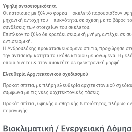
Υψηλή αντισεισμικότητα
Οι κατοικίες με ξύλινο φορέα – σκελετό παρουσιάζουν υψη
μηχανική αντοχή του – πυκνότητα, σε σχέση με το βάρος το
συνδέσεις των στοιχείων του σκελετού.
Επιπλέον το ξύλο δε κρατάει σεισμική μνήμη, αντέχει σε 
αντισεισμική.
Η Ανδρουλάκης προκατασκευασμενα σπιτια, προχώρησε στη
την αντισεισμικότητα του κάθε κτιρίου μεμονωμένα. Η μελ
οποία δίνεται & στον ιδιοκτήτη σε ηλεκτρονική μορφή.
Ελευθερία Αρχιτεκτονικού σχεδιασμού
Προκατ σπιτια, με πλήρη ελευθερία αρχιτεκτονικού σχεδι
σύμφωνα με τις νέες αρχιτεκτονικές τάσεις.
Προκάτ σπίτια , υψηλής αισθητικής & ποιότητας, πλήρως α
παραγωγής.
Βιοκλιματική / Ενεργειακή Δόμησ