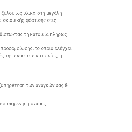
 ξύλου ως υλικό, στη μεγάλη
ς σεισμικής φόρτισης στις
αθιστώντας τη κατοικία πλήρως
προσομοίωσης, το οποίο ελέγχει
ς της εκάστοτε κατοικίας, η
εξυπηρέτηση των αναγκών σας &
ετοποιημένης μονάδας