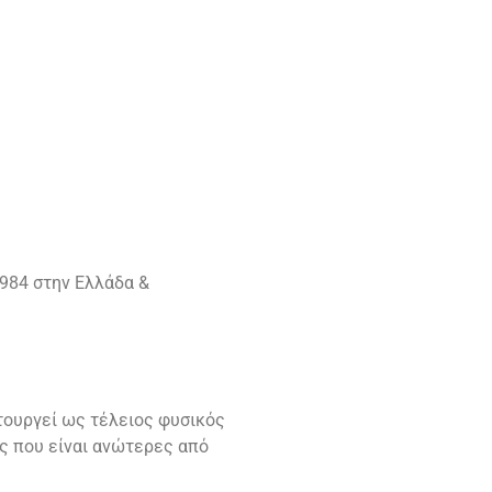
984 στην Ελλάδα &
ιτουργεί ως τέλειος φυσικός
ες που είναι ανώτερες από