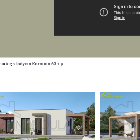
οικίες
»
Ισόγεια Κατοικία 63 τ.μ.